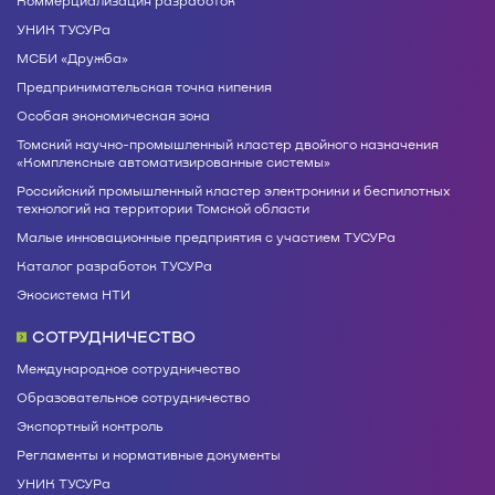
Коммерциализация разработок
УНИК ТУСУРа
МСБИ «Дружба»
Предпринимательская точка кипения
Особая экономическая зона
Томский научно-промышленный кластер двойного назначения
«Комплексные автоматизированные системы»
Российский промышленный кластер электроники и беспилотных
технологий на территории Томской области
Малые инновационные предприятия с участием ТУСУРа
Каталог разработок ТУСУРа
Экосистема НТИ
СОТРУДНИЧЕСТВО
Международное сотрудничество
Образовательное сотрудничество
Экспортный контроль
Регламенты и нормативные документы
УНИК ТУСУРа