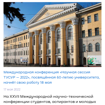
Международная конференция «Научная сессия
ТУСУР — 2022», посвящённая 60-летию университета,
начнёт свою работу 18 мая
17 мая 2022
На XXVII Международной научно-технической
конференции студентов, аспирантов и молодых