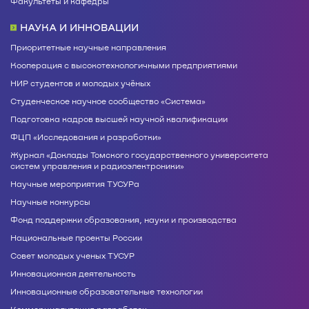
Факультеты и кафедры
НАУКА И ИННОВАЦИИ
Приоритетные научные направления
Кооперация с высокотехнологичными предприятиями
НИР студентов и молодых учёных
Студенческое научное сообщество «Система»
Подготовка кадров высшей научной квалификации
ФЦП «Исследования и разработки»
Журнал «Доклады Томского государственного университета
систем управления и радиоэлектроники»
Научные мероприятия ТУСУРа
Научные конкурсы
Фонд поддержки образования, науки и производства
Национальные проекты России
Совет молодых ученых ТУСУР
Инновационная деятельность
Инновационные образовательные технологии