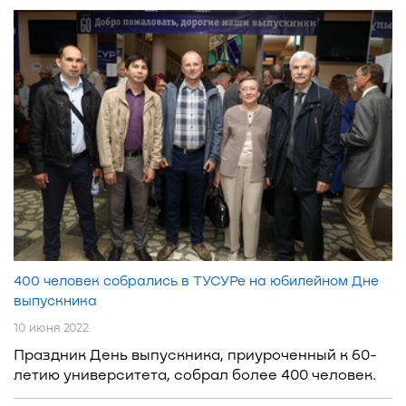
400 человек собрались в ТУСУРе на юбилейном Дне
выпускника
10 июня 2022
Праздник День выпускника, приуроченный к 60-
летию университета, собрал более 400 человек.