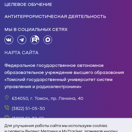
ЦЕЛЕВОЕ ОБУЧЕНИЕ
АНТИТЕРРОРИСТИЧЕСКАЯ ДЕЯТЕЛЬНОСТЬ
МЫ В СОЦИАЛЬНЫХ СЕТЯХ
КАРТА САЙТА
Федеральное государственное автономное
образовательное учреждение высшего образования
«Томский государственный университет систем
управления и радиоэлектроники»
634050, г. Томск, пр. Ленина, 40
(3822) 51-05-30
(3822) 51-32-62
Для улучшения работы сайта мы используем cookies
office@tusur.ru
и сервисы Яндекс.Метрики и MyTracker. Нажимая кнопку