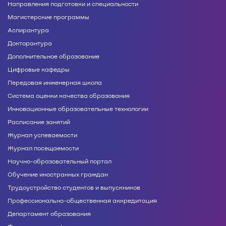
Направления подготовки и специальности
Магистерские программы
Аспирантура
Докторантура
Дополнительное образование
Цифровые кафедры
Передовая инженерная школа
Система оценки качества образования
Инновационные образовательные технологии
Расписание занятий
Журнал успеваемости
Журнал посещаемости
Научно-образовательный портал
Обучение иностранных граждан
Трудоустройство студентов и выпускников
Профессионально-общественная аккредитация
Департамент образования