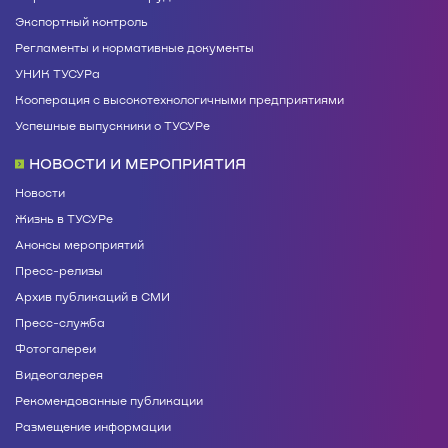
Экспортный контроль
Регламенты и нормативные документы
УНИК ТУСУРа
Кооперация с высокотехнологичными предприятиями
Успешные выпускники о ТУСУРе
НОВОСТИ И МЕРОПРИЯТИЯ
Новости
Жизнь в ТУСУРе
Анонсы мероприятий
Пресс-релизы
Архив публикаций в СМИ
Пресс-служба
Фотогалереи
Видеогалерея
Рекомендованные публикации
Размещение информации