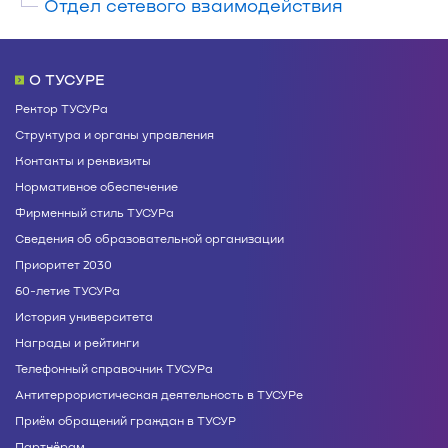
Отдел сетевого взаимодействия
О ТУСУРЕ
Ректор ТУСУРа
Структура и органы управления
Контакты и реквизиты
Нормативное обеспечение
Фирменный стиль ТУСУРа
Сведения об образовательной организации
Приоритет 2030
60-летие ТУСУРа
История университета
Награды и рейтинги
Телефонный справочник ТУСУРа
Антитеррористическая деятельность в ТУСУРе
Приём обращений граждан в ТУСУР
Партнёрам