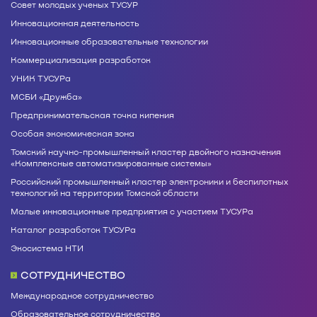
Совет молодых ученых ТУСУР
Инновационная деятельность
Инновационные образовательные технологии
Коммерциализация разработок
УНИК ТУСУРа
МСБИ «Дружба»
Предпринимательская точка кипения
Особая экономическая зона
Томский научно-промышленный кластер двойного назначения
«Комплексные автоматизированные системы»
Российский промышленный кластер электроники и беспилотных
технологий на территории Томской области
Малые инновационные предприятия с участием ТУСУРа
Каталог разработок ТУСУРа
Экосистема НТИ
СОТРУДНИЧЕСТВО
Международное сотрудничество
Образовательное сотрудничество