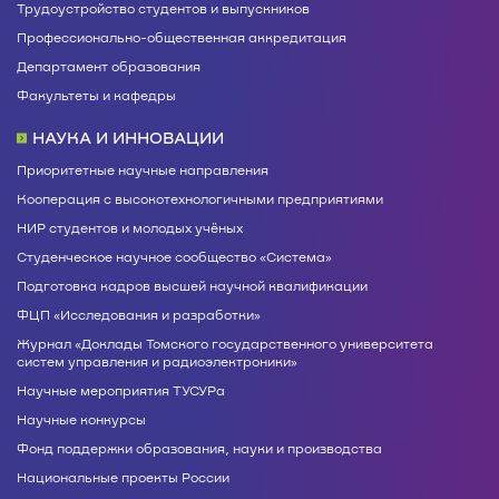
Трудоустройство студентов и выпускников
Профессионально-общественная аккредитация
Департамент образования
Факультеты и кафедры
НАУКА И ИННОВАЦИИ
Приоритетные научные направления
Кооперация с высокотехнологичными предприятиями
НИР студентов и молодых учёных
Студенческое научное сообщество «Система»
Подготовка кадров высшей научной квалификации
ФЦП «Исследования и разработки»
Журнал «Доклады Томского государственного университета
систем управления и радиоэлектроники»
Научные мероприятия ТУСУРа
Научные конкурсы
Фонд поддержки образования, науки и производства
Национальные проекты России