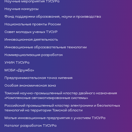
Научные мероприятия ТУСУРа
Научные конкурсы
Фонд поддержки образования, науки и производства
Национальные проекты России
Совет молодых ученых ТУСУР
Инновационная деятельность
Инновационные образовательные технологии
Коммерциализация разработок
УНИК ТУСУРа
МСБИ «Дружба»
Предпринимательская точка кипения
Особая экономическая зона
Томский научно-промышленный кластер двойного назначения
«Комплексные автоматизированные системы»
Российский промышленный кластер электроники и беспилотных
технологий на территории Томской области
Малые инновационные предприятия с участием ТУСУРа
Каталог разработок ТУСУРа