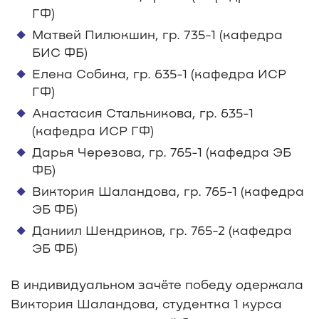
ГФ)
Матвей Пилюкшин, гр. 735-1 (кафедра
БИС ФБ)
Елена Собина, гр. 635-1 (кафедра ИСР
ГФ)
Анастасия Стальникова, гр. 635-1
(кафедра ИСР ГФ)
Дарья Черезова, гр. 765-1 (кафедра ЭБ
ФБ)
Виктория Шаландова, гр. 765-1 (кафедра
ЭБ ФБ)
Даниил Шендриков, гр. 765-2 (кафедра
ЭБ ФБ)
В индивидуальном зачёте победу одержала
Виктория Шаландова, студентка 1 курса