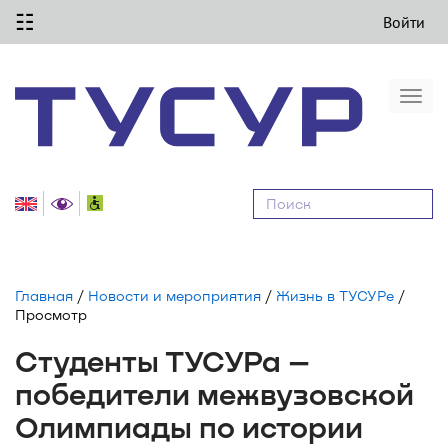
☷
Войти
Togg
navi
Равные
возможности
Главная
/
Новости и мероприятия
/
Жизнь в ТУСУРе
/
Просмотр
Студенты ТУСУРа –
победители межвузовской
Олимпиады по истории