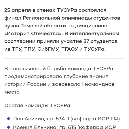
25 апреля в стенах ТУСУРа состоялся
финал Региональной олимпиады студентов
вузов Томской области по дисциплине
«История Отечества». В интеллектуальном
состязании приняли участие 37 студентов
из ТГУ, ТПУ, СибГМУ, ТГАСУ и ТУСУРа.
В напряжённой борьбе команда ТУСУРа
продемонстрировала глубокие знания
истории России и завоевала I командное
место.
Состав команды ТУСУРа:
Лев Аникин, гр. 634-1 (кафедра ИСР ГФ)
Ксения Елькина, гр. 615 (кафедра ИСР