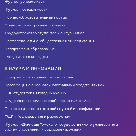
Журнал успеваемости
Журнал посещаемости
Научно-образовательный портал
Обучение иностранных граждан
Трудоустройство студентов и выпускников
Профессионально-общественная аккредитация
Департамент образования
Факультеты и кафедры
НАУКА И ИННОВАЦИИ
Приоритетные научные направления
Кооперация с высокотехнологичными предприятиями
НИР студентов и молодых учёных
Студенческое научное сообщество «Система»
Подготовка кадров высшей научной квалификации
ФЦП «Исследования и разработки»
Журнал «Доклады Томского государственного университета
систем управления и радиоэлектроники»