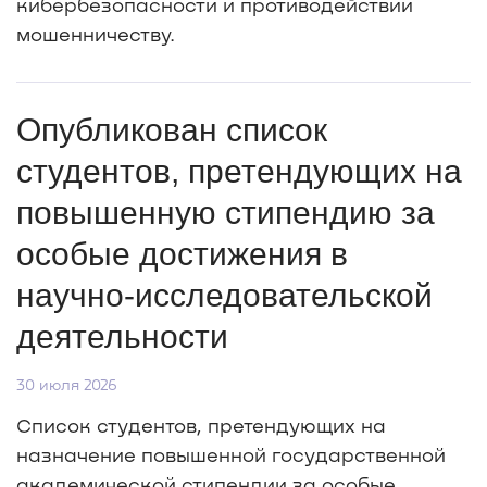
кибербезопасности и противодействии
мошенничеству.
Опубликован список
студентов, претендующих на
повышенную стипендию за
особые достижения в
научно-исследовательской
деятельности
30 июля 2026
Список студентов, претендующих на
назначение повышенной государственной
академической стипендии за особые