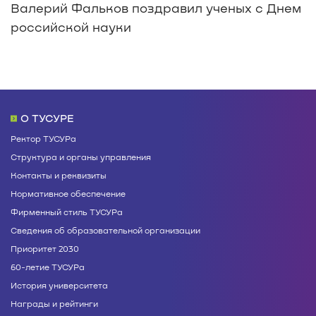
Валерий Фальков поздравил ученых с Днем
российской науки
О ТУСУРЕ
Ректор ТУСУРа
Структура и органы управления
Контакты и реквизиты
Нормативное обеспечение
Фирменный стиль ТУСУРа
Сведения об образовательной организации
Приоритет 2030
60-летие ТУСУРа
История университета
Награды и рейтинги