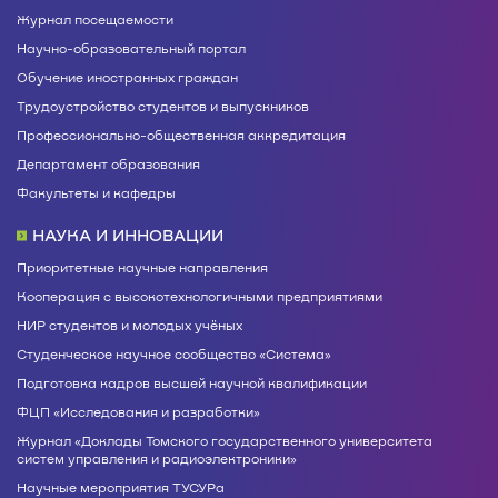
Журнал посещаемости
Научно-образовательный портал
Обучение иностранных граждан
Трудоустройство студентов и выпускников
Профессионально-общественная аккредитация
Департамент образования
Факультеты и кафедры
НАУКА И ИННОВАЦИИ
Приоритетные научные направления
Кооперация с высокотехнологичными предприятиями
НИР студентов и молодых учёных
Студенческое научное сообщество «Система»
Подготовка кадров высшей научной квалификации
ФЦП «Исследования и разработки»
Журнал «Доклады Томского государственного университета
систем управления и радиоэлектроники»
Научные мероприятия ТУСУРа