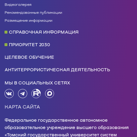
Видеогалерея
Рекомендованные публикации
Размещение информации
СПРАВОЧНАЯ ИНФОРМАЦИЯ
ПРИОРИТЕТ 2030
ЦЕЛЕВОЕ ОБУЧЕНИЕ
АНТИТЕРРОРИСТИЧЕСКАЯ ДЕЯТЕЛЬНОСТЬ
МЫ В СОЦИАЛЬНЫХ СЕТЯХ
КАРТА САЙТА
Федеральное государственное автономное
образовательное учреждение высшего образования
«Томский государственный университет систем