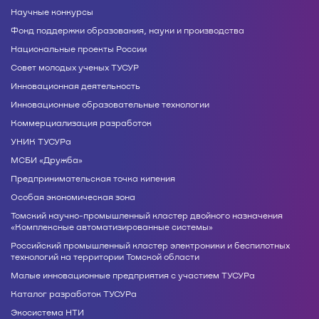
Научные конкурсы
Фонд поддержки образования, науки и производства
Национальные проекты России
Совет молодых ученых ТУСУР
Инновационная деятельность
Инновационные образовательные технологии
Коммерциализация разработок
УНИК ТУСУРа
МСБИ «Дружба»
Предпринимательская точка кипения
Особая экономическая зона
Томский научно-промышленный кластер двойного назначения
«Комплексные автоматизированные системы»
Российский промышленный кластер электроники и беспилотных
технологий на территории Томской области
Малые инновационные предприятия с участием ТУСУРа
Каталог разработок ТУСУРа
Экосистема НТИ