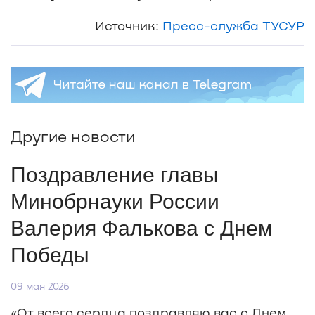
Источник:
Пресс-служба ТУСУР
Другие новости
Поздравление главы
Минобрнауки России
Валерия Фалькова с Днем
Победы
09 мая 2026
«От всего сердца поздравляю вас c Днем