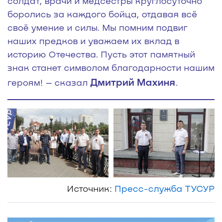
солдат, врачи и медсёстры круглосуточно
боролись за каждого бойца, отдавая всё
своё умение и силы. Мы помним подвиг
наших предков и уважаем их вклад в
историю Отечества. Пусть этот памятный
знак станет символом благодарности нашим
Дмитрий Махиня
героям! – сказал
.
Источник:
Пресс-служба ТУСУР