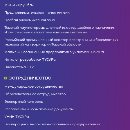
МСБИ «Дружба»
Предпринимательская точка кипения
Особая экономическая зона
Томский научно-промышленный кластер двойного назначения
«Комплексные автоматизированные системы»
Российский промышленный кластер электроники и беспилотных
технологий на территории Томской области
Малые инновационные предприятия с участием ТУСУРа
Каталог разработок ТУСУРа
Экосистема НТИ
СОТРУДНИЧЕСТВО
Международное сотрудничество
Образовательное сотрудничество
Экспортный контроль
Регламенты и нормативные документы
УНИК ТУСУРа
Кооперация с высокотехнологичными предприятиями