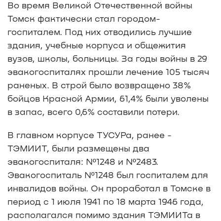
Во время Великой Отечественной войны
Томск фактически стал городом-
госпиталем. Под них отводились лучшие
здания, учебные корпуса и общежития
вузов, школы, больницы. За годы войны в 29
эвакогоспиталях прошли лечение 105 тысяч
раненых. В строй было возвращено 38%
бойцов Красной Армии, 61,4% были уволены
в запас, всего 0,6% составили потери.
В главном корпусе ТУСУРа, ранее -
ТЭМИИТ, были размещены два
эвакогоспиталя: Nº1248 и Nº2483.
Эвакогоспиталь Nº1248 был госпиталем для
инвалидов войны. Он проработал в Томске в
период с 1 июля 1941 по 18 марта 1946 года,
располагался помимо здания ТЭМИИТа в