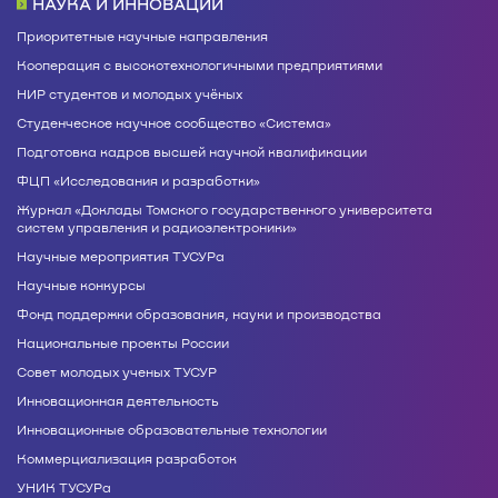
НАУКА И ИННОВАЦИИ
Приоритетные научные направления
Кооперация с высокотехнологичными предприятиями
НИР студентов и молодых учёных
Студенческое научное сообщество «Система»
Подготовка кадров высшей научной квалификации
ФЦП «Исследования и разработки»
Журнал «Доклады Томского государственного университета
систем управления и радиоэлектроники»
Научные мероприятия ТУСУРа
Научные конкурсы
Фонд поддержки образования, науки и производства
Национальные проекты России
Совет молодых ученых ТУСУР
Инновационная деятельность
Инновационные образовательные технологии
Коммерциализация разработок
УНИК ТУСУРа