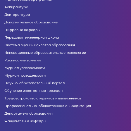
Аспирантура
Докторантура
Дополнительное образование
Цифровые кафедры
Передовая инженерная школа
Система оценки качества образования
Инновационные образовательные технологии
Расписание занятий
Журнал успеваемости
Журнал посещаемости
Научно-образовательный портал
Обучение иностранных граждан
Трудоустройство студентов и выпускников
Профессионально-общественная аккредитация
Департамент образования
Факультеты и кафедры