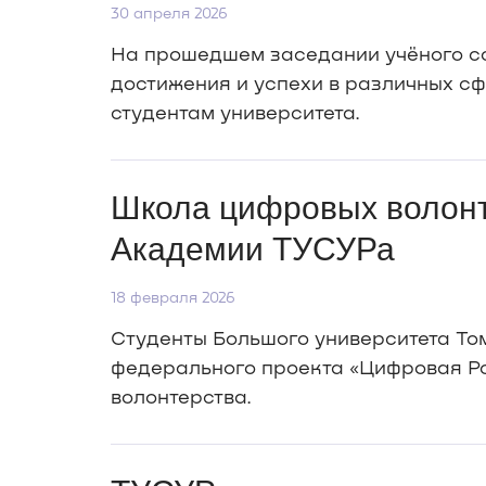
30 апреля 2026
На прошедшем заседании учёного с
достижения и успехи в различных с
студентам университета.
Школа цифровых волонт
Академии ТУСУРа
18 февраля 2026
Студенты Большого университета Том
федерального проекта «Цифровая Ро
волонтерства.