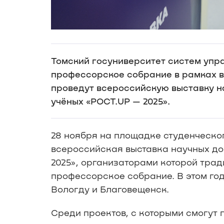
Томский госуниверситет систем упр
профессорское собрание в рамках 
проведут всероссийскую выставку 
учёных «РОСТ.UP — 2025».
28 ноября на площадке студенческо
всероссийская выставка научных д
2025», организаторами которой тра
профессорское собрание. В этом год
Вологду и Благовещенск.
Среди проектов, с которыми смогут 