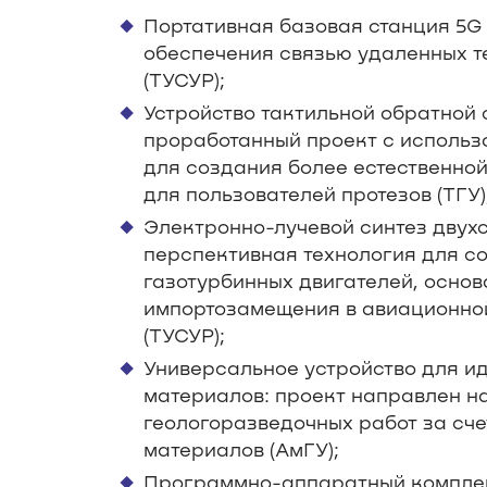
Портативная базовая станция 5G
обеспечения связью удаленных т
(ТУСУР);
Устройство тактильной обратной 
проработанный проект с использ
для создания более естественной
для пользователей протезов (ТГУ)
Электронно-лучевой синтез двух
перспективная технология для 
газотурбинных двигателей, осно
импортозамещения в авиационно
(ТУСУР);
Универсальное устройство для 
материалов: проект направлен н
геологоразведочных работ за сч
материалов (АмГУ);
Программно-аппаратный комплек