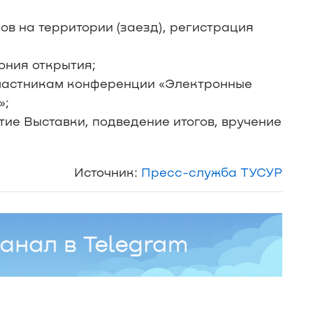
ов на территории (заезд), регистрация
ония открытия;
 участникам конференции «Электронные
»;
тие Выставки, подведение итогов, вручение
Источник:
Пресс-служба ТУСУР