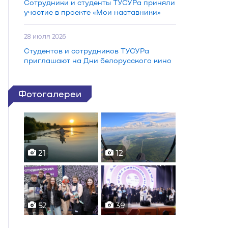
Сотрудники и студенты ТУСУРа приняли
участие в проекте «Мои наставники»
28 июля 2026
Студентов и сотрудников ТУСУРа
приглашают на Дни белорусского кино
Фотогалереи
21
12
52
39