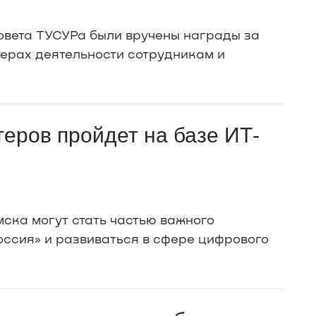
овета ТУСУРа были вручены награды за
ферах деятельности сотрудникам и
еров пройдет на базе ИТ-
ска могут стать частью важного
ссия» и развиваться в сфере цифрового