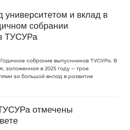
д университетом и вклад в
дичном собрании
в ТУСУРа
 Годичное собрание выпускников ТУСУРа. В
, заложенная в 2025 году – трое
ями за большой вклад в развитие
 ТУСУРа отмечены
вете