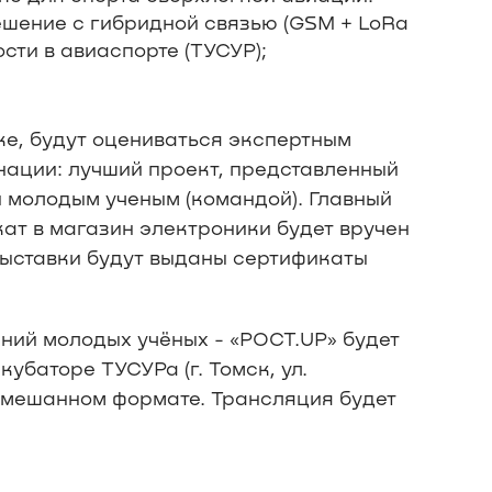
шение с гибридной связью (GSM + LoRa
сти в авиаспорте (ТУСУР);
ке, будут оцениваться экспертным
нации: лучший проект, представленный
й молодым ученым (командой). Главный
кат в магазин электроники будет вручен
выставки будут выданы сертификаты
ний молодых учёных - «РОСТ.UP» будет
убаторе ТУСУРа (г. Томск, ул.
 смешанном формате. Трансляция будет