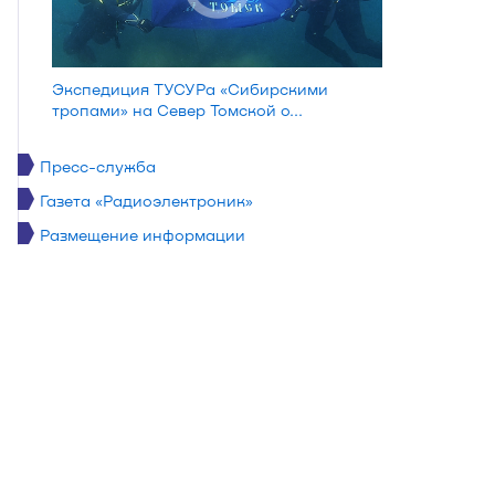
Экспедиция ТУСУРа «Сибирскими
тропами» на Север Томской о...
Пресс-служба
Газета «Радиоэлектроник»
Размещение информации