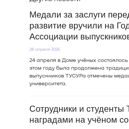
Медали за заслуги пере
развитие вручили на Го
Ассоциации выпускнико
28 апреля 2026
24 апреля в Доме учёных состоялось
этом году была продолжена традиция
выпускников ТУСУРа отмечены медал
университета.
Сотрудники и студенты
наградами на учёном со