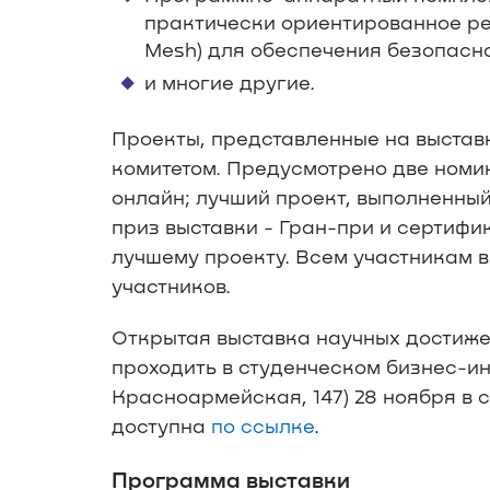
практически ориентированное ре
Mesh) для обеспечения безопасно
и многие другие.
Проекты, представленные на выстав
комитетом. Предусмотрено две номи
онлайн; лучший проект, выполненны
приз выставки - Гран-при и сертифи
лучшему проекту. Всем участникам 
участников.
Открытая выставка научных достиже
проходить в студенческом бизнес-инк
Красноармейская, 147) 28 ноября в
доступна
по ссылке
.
Программа выставки