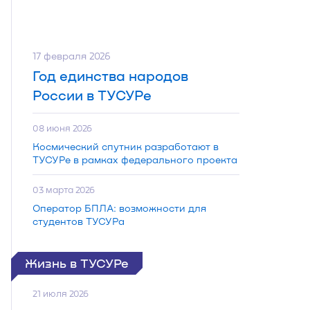
17 февраля 2026
Год единства народов
России в ТУСУРе
08 июня 2026
Космический спутник разработают в
ТУСУРе в рамках федерального проекта
03 марта 2026
Оператор БПЛА: возможности для
студентов ТУСУРа
Жизнь в ТУСУРе
21 июля 2026