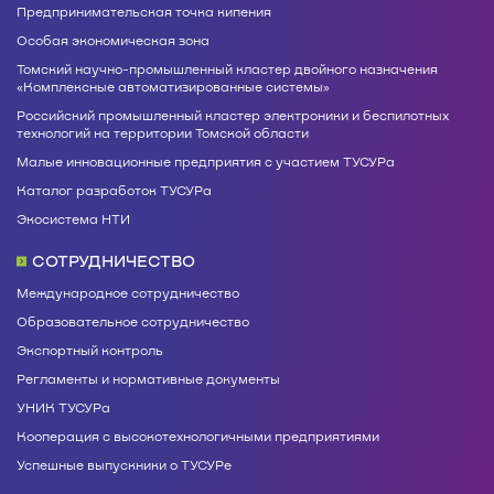
Предпринимательская точка кипения
Особая экономическая зона
Томский научно-промышленный кластер двойного назначения
«Комплексные автоматизированные системы»
Российский промышленный кластер электроники и беспилотных
технологий на территории Томской области
Малые инновационные предприятия с участием ТУСУРа
Каталог разработок ТУСУРа
Экосистема НТИ
СОТРУДНИЧЕСТВО
Международное сотрудничество
Образовательное сотрудничество
Экспортный контроль
Регламенты и нормативные документы
УНИК ТУСУРа
Кооперация с высокотехнологичными предприятиями
Успешные выпускники о ТУСУРе