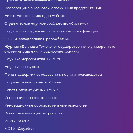
Приоритетные научные направления
Кооперация с высокотехнологичными предприятиями
НИР студентов и молодых учёных
Студенческое научное сообщество «Система»
Подготовка кадров высшей научной квалификации
ФЦП «Исследования и разработки»
Журнал «Доклады Томского государственного университета
систем управления и радиоэлектроники»
Научные мероприятия ТУСУРа
Научные конкурсы
Фонд поддержки образования, науки и производства
Национальные проекты России
Совет молодых ученых ТУСУР
Инновационная деятельность
Инновационные образовательные технологии
Коммерциализация разработок
УНИК ТУСУРа
МСБИ «Дружба»