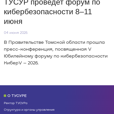
ТУСУР проведет форум по
кибербезопасности 8–11
июня
04 июня 2026
В Правительстве Томской области прошла
пресс-конференция, посвященная V
Юбилейному форуму по кибербезопасности
КиберV – 2026.
О ТУСУРЕ
Ректор ТУСУРа
Структура и органы управления