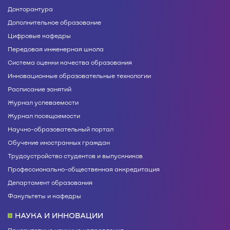
Докторантура
Дополнительное образование
Цифровые кафедры
Передовая инженерная школа
Система оценки качества образования
Инновационные образовательные технологии
Расписание занятий
Журнал успеваемости
Журнал посещаемости
Научно-образовательный портал
Обучение иностранных граждан
Трудоустройство студентов и выпускников
Профессионально-общественная аккредитация
Департамент образования
Факультеты и кафедры
НАУКА И ИННОВАЦИИ