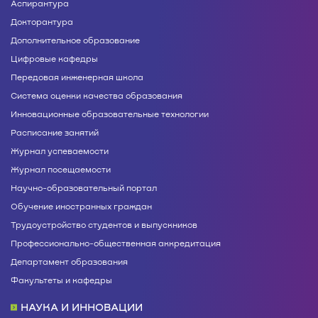
Аспирантура
Докторантура
Дополнительное образование
Цифровые кафедры
Передовая инженерная школа
Система оценки качества образования
Инновационные образовательные технологии
Расписание занятий
Журнал успеваемости
Журнал посещаемости
Научно-образовательный портал
Обучение иностранных граждан
Трудоустройство студентов и выпускников
Профессионально-общественная аккредитация
Департамент образования
Факультеты и кафедры
НАУКА И ИННОВАЦИИ