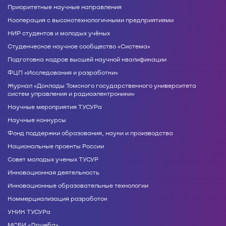
Приоритетные научные направления
Кооперация с высокотехнологичными предприятиями
НИР студентов и молодых учёных
Студенческое научное сообщество «Система»
Подготовка кадров высшей научной квалификации
ФЦП «Исследования и разработки»
Журнал «Доклады Томского государственного университета
систем управления и радиоэлектроники»
Научные мероприятия ТУСУРа
Научные конкурсы
Фонд поддержки образования, науки и производства
Национальные проекты России
Совет молодых ученых ТУСУР
Инновационная деятельность
Инновационные образовательные технологии
Коммерциализация разработок
УНИК ТУСУРа
МСБИ «Дружба»