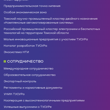
Предпринимательская точка кипения
Особая экономическая зона
Томский научно-промышленный кластер двойного назначения
«Комплексные автоматизированные системы»
Российский промышленный кластер электроники и беспилотных
технологий на территории Томской области
Малые инновационные предприятия с участием ТУСУРа
Каталог разработок ТУСУРа
Экосистема НТИ
СОТРУДНИЧЕСТВО
Международное сотрудничество
Образовательное сотрудничество
Экспортный контроль
Регламенты и нормативные документы
УНИК ТУСУРа
Кооперация с высокотехнологичными предприятиями
Успешные выпускники о ТУСУРе