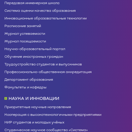
Передовая инженерная школа
Система оценки качества образования
Инновационные образовательные технологии
Расписание занятий
Журнал успеваемости
Журнал посещаемости
Научно-образовательный портал
Обучение иностранных граждан
Трудоустройство студентов и выпускников
Профессионально-общественная аккредитация
Департамент образования
Факультеты и кафедры
НАУКА И ИННОВАЦИИ
Приоритетные научные направления
Кооперация с высокотехнологичными предприятиями
НИР студентов и молодых учёных
Студенческое научное сообщество «Система»