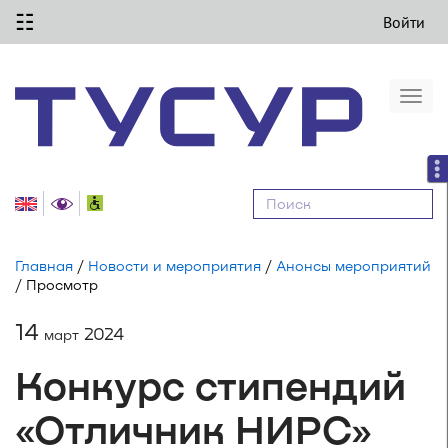
☷
Войти
Togg
navi
Равные
возможности
Главная
/
Новости и мероприятия
/
Анонсы мероприятий
/ Просмотр
14
2024
март
Конкурс стипендий
«Отличник НИРС»