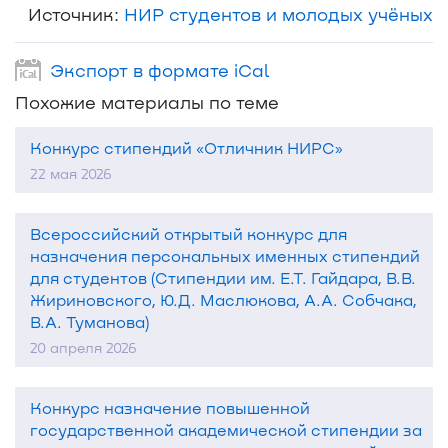
Источник:
НИР студентов и молодых учёных
Экспорт в формате iCal
Похожие материалы по теме
Конкурс стипендий «Отличник НИРС»
22 мая 2026
Всероссийский открытый конкурс для
назначения персональных именных стипендий
для студентов (Стипендии им. Е.Т. Гайдара, В.В.
Жириновского, Ю.Д. Маслюкова, А.А. Собчака,
В.А. Туманова)
20 апреля 2026
Конкурс назначение повышенной
государственной академической стипендии за