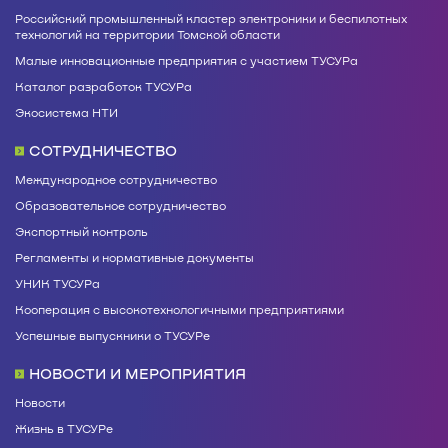
Российский промышленный кластер электроники и беспилотных
технологий на территории Томской области
Малые инновационные предприятия с участием ТУСУРа
Каталог разработок ТУСУРа
Экосистема НТИ
СОТРУДНИЧЕСТВО
Международное сотрудничество
Образовательное сотрудничество
Экспортный контроль
Регламенты и нормативные документы
УНИК ТУСУРа
Кооперация с высокотехнологичными предприятиями
Успешные выпускники о ТУСУРе
НОВОСТИ И МЕРОПРИЯТИЯ
Новости
Жизнь в ТУСУРе