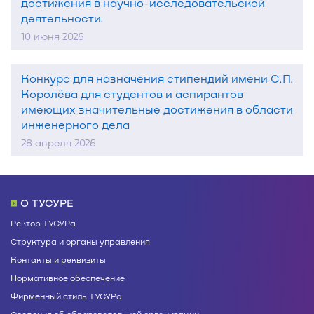
достижения в научно-исследовательской
деятельности.
10 июня 2026
Конкурс для назначения стипендий имени С.П.
Королёва для студентов и аспирантов
имеющих значительные достижения в области
инженерного дела
28 апреля 2026
О ТУСУРЕ
Ректор ТУСУРа
Структура и органы управления
Контакты и реквизиты
Нормативное обеспечение
Фирменный стиль ТУСУРа
Сведения об образовательной организации