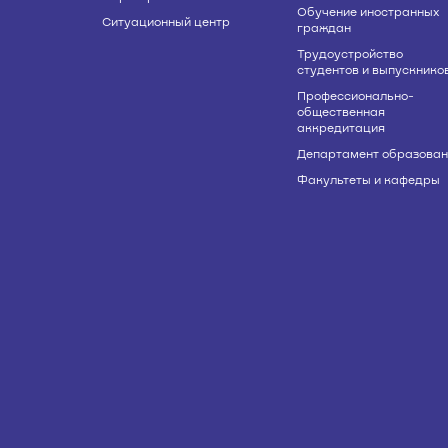
Обучение иностранных
Ситуационный центр
граждан
Трудоустройство
студентов и выпускнико
Профессионально-
общественная
аккредитация
Департамент образован
Факультеты и кафедры