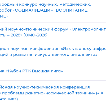
родный конкурс научных, методических,
 работ «СОЦИАЛИЗАЦИЯ, ВОСПИТАНИЕ,
ИЕ»
кий научно-технический форум «Электромагни
ть – 2026» (ЭМС-2026)
ная научная конференция «Язык в эпоху цифр
ий и развития искусственного интеллекта»
ия «Кубок РТК Высшая лига»
ийская научно-техническая конференция
 проблемы ракетно-космической техники» («IX
чтения»)