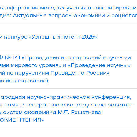
 конференция молодых ученых в новосибирском
ке: Актуальные вопросы экономики и социоло
 конкурс «Успешный патент 2026»
Ф № 141 «Проведение исследований научными
ми мирового уровня» и «Проведение научных
й по поручениям Президента России»
ие исследования)
ародная научно-практическая конференция,
 памяти генерального конструктора ракетно-
 систем академика М.Ф. Решетнева
СКИЕ ЧТЕНИЯ»