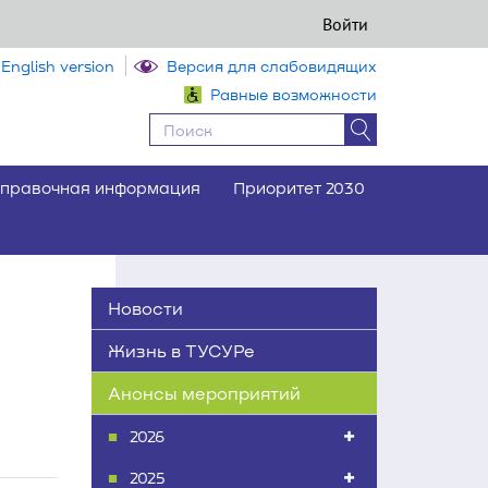
Войти
English version
Версия для слабовидящих
Равные возможности
правочная информация
Приоритет 2030
Новости
Жизнь в ТУСУРе
Анонсы мероприятий
2026
2025