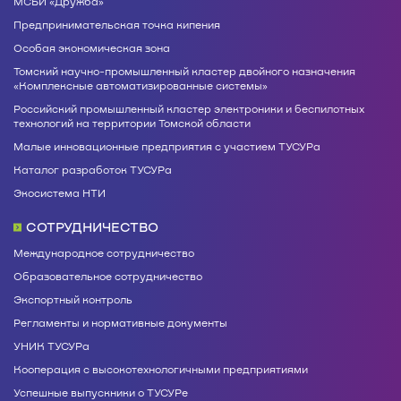
МСБИ «Дружба»
Предпринимательская точка кипения
Особая экономическая зона
Томский научно-промышленный кластер двойного назначения
«Комплексные автоматизированные системы»
Российский промышленный кластер электроники и беспилотных
технологий на территории Томской области
Малые инновационные предприятия с участием ТУСУРа
Каталог разработок ТУСУРа
Экосистема НТИ
СОТРУДНИЧЕСТВО
Международное сотрудничество
Образовательное сотрудничество
Экспортный контроль
Регламенты и нормативные документы
УНИК ТУСУРа
Кооперация с высокотехнологичными предприятиями
Успешные выпускники о ТУСУРе