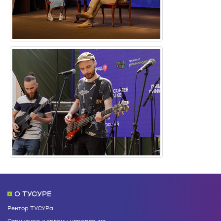
О ТУСУРЕ
Ректор ТУСУРа
Структура и органы управления