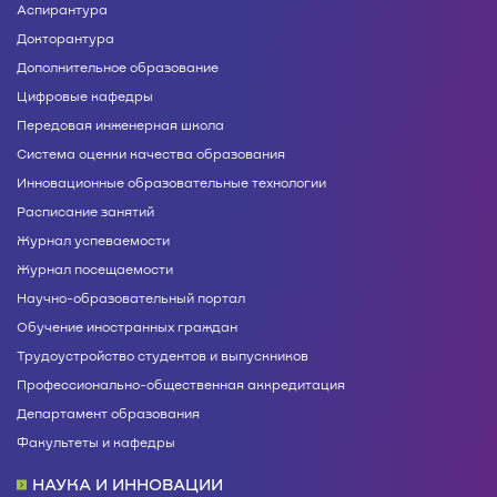
Аспирантура
Докторантура
Дополнительное образование
Цифровые кафедры
Передовая инженерная школа
Система оценки качества образования
Инновационные образовательные технологии
Расписание занятий
Журнал успеваемости
Журнал посещаемости
Научно-образовательный портал
Обучение иностранных граждан
Трудоустройство студентов и выпускников
Профессионально-общественная аккредитация
Департамент образования
Факультеты и кафедры
НАУКА И ИННОВАЦИИ