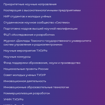
Приоритетные научные направления
Кооперация с высокотехнологичными предприятиями
НИР студентов и молодых учёных
Студенческое научное сообщество «Система»
Подготовка кадров высшей научной квалификации
ФЦП «Исследования и разработки»
Журнал «Доклады Томского государственного университета
систем управления и радиоэлектроники»
Научные мероприятия ТУСУРа
Научные конкурсы
Фонд поддержки образования, науки и производства
Национальные проекты России
Совет молодых ученых ТУСУР
Инновационная деятельность
Инновационные образовательные технологии
Коммерциализация разработок
УНИК ТУСУРа