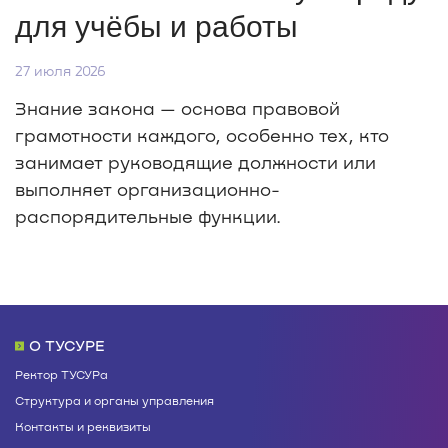
для учёбы и работы
27 июля 2026
Знание закона — основа правовой
грамотности каждого, особенно тех, кто
занимает руководящие должности или
выполняет организационно-
распорядительные функции.
О ТУСУРЕ
Ректор ТУСУРа
Структура и органы управления
Контакты и реквизиты