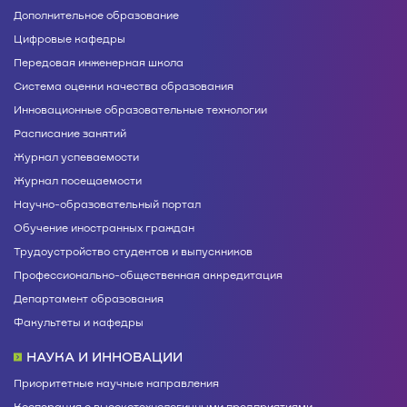
Дополнительное образование
Цифровые кафедры
Передовая инженерная школа
Система оценки качества образования
Инновационные образовательные технологии
Расписание занятий
Журнал успеваемости
Журнал посещаемости
Научно-образовательный портал
Обучение иностранных граждан
Трудоустройство студентов и выпускников
Профессионально-общественная аккредитация
Департамент образования
Факультеты и кафедры
НАУКА И ИННОВАЦИИ
Приоритетные научные направления
Кооперация с высокотехнологичными предприятиями