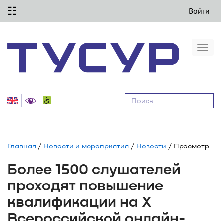
☷
Войти
Togg
navi
Равные
возможности
Главная
/
Новости и мероприятия
/
Новости
/ Просмотр
Более 1500 слушателей
проходят повышение
квалификации на X
Всероссийской онлайн-