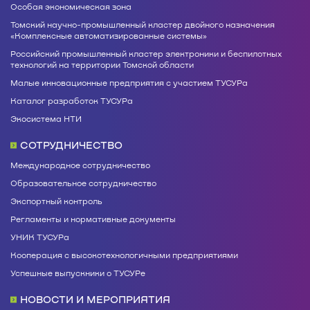
Особая экономическая зона
Томский научно-промышленный кластер двойного назначения
«Комплексные автоматизированные системы»
Российский промышленный кластер электроники и беспилотных
технологий на территории Томской области
Малые инновационные предприятия с участием ТУСУРа
Каталог разработок ТУСУРа
Экосистема НТИ
СОТРУДНИЧЕСТВО
Международное сотрудничество
Образовательное сотрудничество
Экспортный контроль
Регламенты и нормативные документы
УНИК ТУСУРа
Кооперация с высокотехнологичными предприятиями
Успешные выпускники о ТУСУРе
НОВОСТИ И МЕРОПРИЯТИЯ