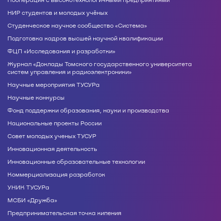
НИР студентов и молодых учёных
Студенческое научное сообщество «Система»
Подготовка кадров высшей научной квалификации
ФЦП «Исследования и разработки»
Журнал «Доклады Томского государственного университета
систем управления и радиоэлектроники»
Научные мероприятия ТУСУРа
Научные конкурсы
Фонд поддержки образования, науки и производства
Национальные проекты России
Совет молодых ученых ТУСУР
Инновационная деятельность
Инновационные образовательные технологии
Коммерциализация разработок
УНИК ТУСУРа
МСБИ «Дружба»
Предпринимательская точка кипения