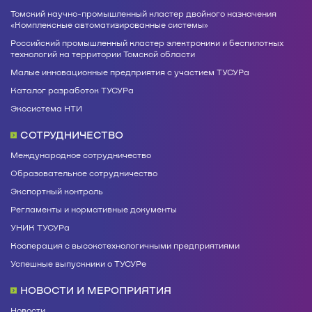
Томский научно-промышленный кластер двойного назначения
«Комплексные автоматизированные системы»
Российский промышленный кластер электроники и беспилотных
технологий на территории Томской области
Малые инновационные предприятия с участием ТУСУРа
Каталог разработок ТУСУРа
Экосистема НТИ
СОТРУДНИЧЕСТВО
Международное сотрудничество
Образовательное сотрудничество
Экспортный контроль
Регламенты и нормативные документы
УНИК ТУСУРа
Кооперация с высокотехнологичными предприятиями
Успешные выпускники о ТУСУРе
НОВОСТИ И МЕРОПРИЯТИЯ
Новости