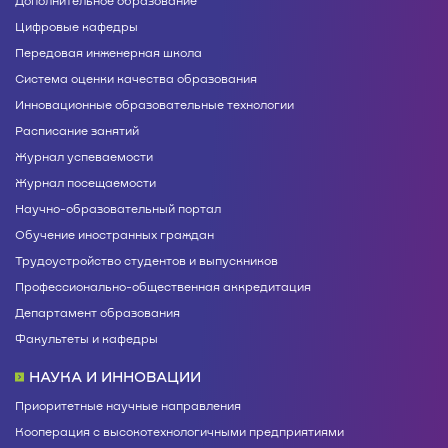
Дополнительное образование
Цифровые кафедры
Передовая инженерная школа
Система оценки качества образования
Инновационные образовательные технологии
Расписание занятий
Журнал успеваемости
Журнал посещаемости
Научно-образовательный портал
Обучение иностранных граждан
Трудоустройство студентов и выпускников
Профессионально-общественная аккредитация
Департамент образования
Факультеты и кафедры
НАУКА И ИННОВАЦИИ
Приоритетные научные направления
Кооперация с высокотехнологичными предприятиями