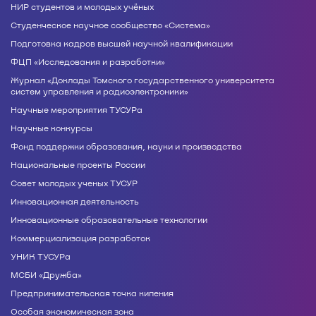
НИР студентов и молодых учёных
Студенческое научное сообщество «Система»
Подготовка кадров высшей научной квалификации
ФЦП «Исследования и разработки»
Журнал «Доклады Томского государственного университета
систем управления и радиоэлектроники»
Научные мероприятия ТУСУРа
Научные конкурсы
Фонд поддержки образования, науки и производства
Национальные проекты России
Совет молодых ученых ТУСУР
Инновационная деятельность
Инновационные образовательные технологии
Коммерциализация разработок
УНИК ТУСУРа
МСБИ «Дружба»
Предпринимательская точка кипения
Особая экономическая зона