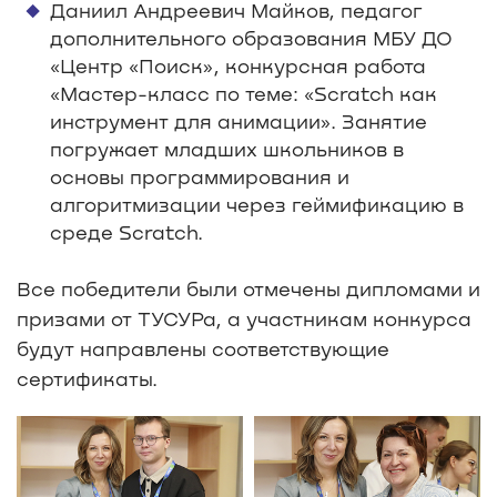
Даниил Андреевич Майков, педагог
дополнительного образования МБУ ДО
«Центр «Поиск», конкурсная работа
«Маcтер-класс по теме: «Scratch как
инструмент для анимации». Занятие
погружает младших школьников в
основы программирования и
алгоритмизации через геймификацию в
среде Scratch.
Все победители были отмечены дипломами и
призами от ТУСУРа, а участникам конкурса
будут направлены соответствующие
сертификаты.