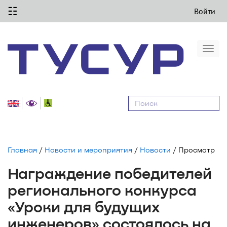
☷
Войти
Togg
navi
Равные
возможности
Главная
/
Новости и мероприятия
/
Новости
/ Просмотр
Награждение победителей
регионального конкурса
«Уроки для будущих
инженеров» состоялось на