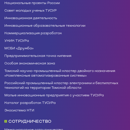
Национальные проекты России
Совет молодых ученых ТУСУР
Инновационная деятельность
Инновационные образовательные технологии
Коммерциализация разработок
УНИК ТУСУРа
МСБИ «Дружба»
Предпринимательская точка кипения
Особая экономическая зона
Томский научно-промышленный кластер двойного назначения
«Комплексные автоматизированные системы»
Российский промышленный кластер электроники и беспилотных
технологий на территории Томской области
Малые инновационные предприятия с участием ТУСУРа
Каталог разработок ТУСУРа
Экосистема НТИ
СОТРУДНИЧЕСТВО
Международное сотрудничество