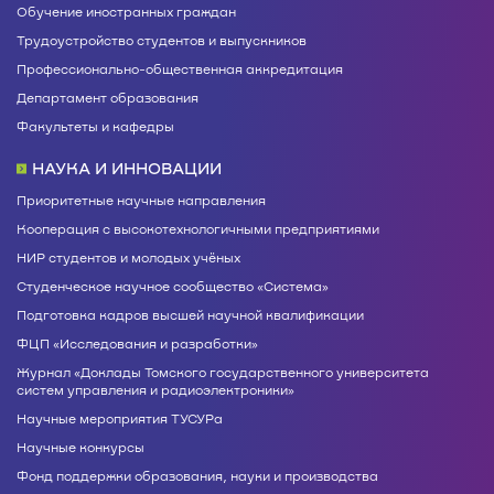
Обучение иностранных граждан
Трудоустройство студентов и выпускников
Профессионально-общественная аккредитация
Департамент образования
Факультеты и кафедры
НАУКА И ИННОВАЦИИ
Приоритетные научные направления
Кооперация с высокотехнологичными предприятиями
НИР студентов и молодых учёных
Студенческое научное сообщество «Система»
Подготовка кадров высшей научной квалификации
ФЦП «Исследования и разработки»
Журнал «Доклады Томского государственного университета
систем управления и радиоэлектроники»
Научные мероприятия ТУСУРа
Научные конкурсы
Фонд поддержки образования, науки и производства