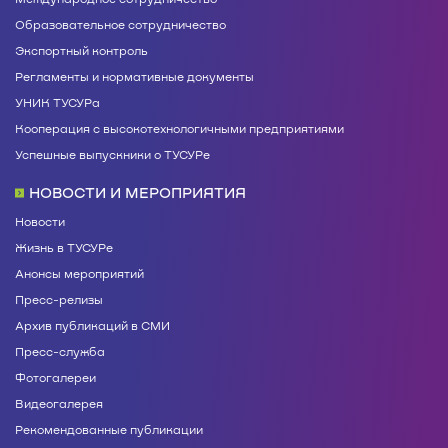
Образовательное сотрудничество
Экспортный контроль
Регламенты и нормативные документы
УНИК ТУСУРа
Кооперация с высокотехнологичными предприятиями
Успешные выпускники о ТУСУРе
НОВОСТИ И МЕРОПРИЯТИЯ
Новости
Жизнь в ТУСУРе
Анонсы мероприятий
Пресс-релизы
Архив публикаций в СМИ
Пресс-служба
Фотогалереи
Видеогалерея
Рекомендованные публикации