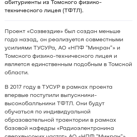
абитуриенты из Томского
физико-
технического
лицея (ТФТЛ).
Проект «Созвездие» был создан меньше
года назад, он реализуется совместными
усилиями ТУСУРа, АО «НПФ "Микран"» и
Томского физико-технического лицея и
является единственным подобным в Томской
области.
В 2017 году в ТУСУР в рамках проекта
впервые поступили выпускники-
высокобалльники ТФТЛ. Они будут
обучаться по индивидуальной
образовательной траектории в рамках
базовой кафедры «Радиоэлектроника
сверхвысоких частот» АО «НПФ "Микран"»,