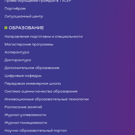
Приём обращений граждан в ТУСУР
Партнёрам
Ситуационный центр
ОБРАЗОВАНИЕ
Направления подготовки и специальности
Магистерские программы
Аспирантура
Докторантура
Дополнительное образование
Цифровые кафедры
Передовая инженерная школа
Система оценки качества образования
Инновационные образовательные технологии
Расписание занятий
Журнал успеваемости
Журнал посещаемости
Научно-образовательный портал