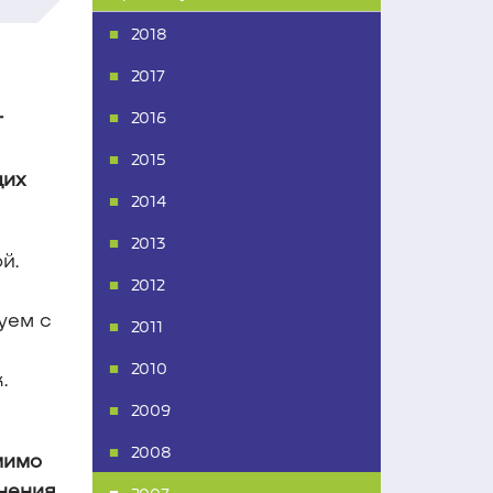
2018
2017
т
2016
2015
щих
2014
2013
й.
2012
уем с
2011
2010
.
2009
2008
мимо
нения