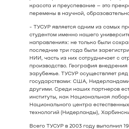
красота и преуспевание – это прекра
перемены в научной, образовательно
- ТУСУР является одним из самых пр
студентом именно нашего университе
направлениях: не только были сохр
последние три года были зарегистр
НИИ, часть из них сотрудничает с о
производство. География внедрения н
зарубежье. ТУСУР осуществляет ряд
государствами: США, Нидерландами,
другими. Среди наших партнеров ес
институты, как Национальная лабор
Национального центра естественных 
технологий (Нидерланды), Харбински
Всего ТУСУР в 2003 году выполнил 1