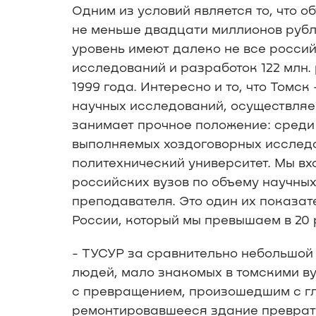
Одним из условий является то, что 
не меньше двадцати миллионов рубле
уровень имеют далеко не все россий
исследований и разработок 122 млн. 
1999 года. Интересно и то, что Томс
научных исследований, осуществляе
занимает прочное положение: среди 
выполняемых хоздоговорных исследо
политехнический университет. Мы вх
российских вузов по объему научны
преподавателя. Это один их показа
России, который мы превышаем в 20 
- ТУСУР за сравнительно небольшой
людей, мало знакомых в томскими в
с превращением, произошедшим с гл
ремонтировавшееся здание преврати