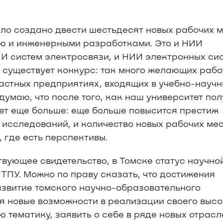
ыло создано двести шестьдесят новых рабочих м
ью и инженерными разработками. Это и НИИ
И систем электросвязи, и НИИ электронных сис
 существует конкурс: так много желающих рабо
частных предприятиях, входящих в учебно-науч
умаю, что после того, как наш университет пол
нет еще больше: еще больше повысится престиж
 исследований, и количество новых рабочих мес
 где есть перспективы.
твующее свидетельство, в Томске статус научно
 ТПУ. Можно по праву сказать, что достижения
азвитие томского научно-образовательного
я новые возможности в реализации своего высо
 тематику, заявить о себе в ряде новых отрасл