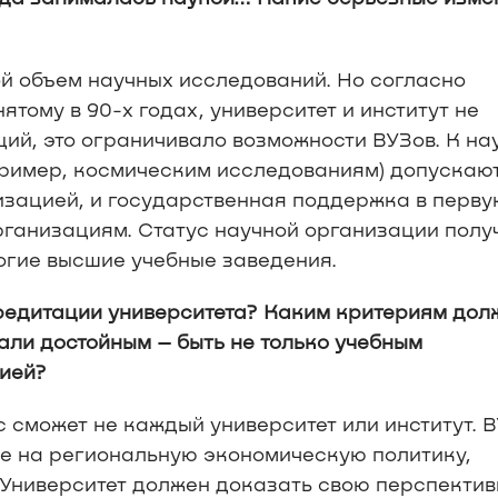
ой объем научных исследований. Но согласно
тому в 90-х годах, университет и институт не
ций, это ограничивало возможности ВУЗов. К н
пример, космическим исследованиям) допускаю
низацией, и государственная поддержка в перву
рганизациям. Статус научной организации полу
огие высшие учебные заведения.
редитации университета? Каким критериям дол
нали достойным – быть не только учебным
цией?
ус сможет не каждый университет или институт. 
е на региональную экономическую политику,
 Университет должен доказать свою перспектив