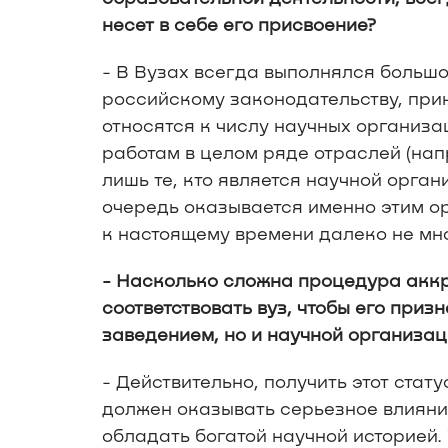
несет в себе его присвоение?
- В Вузах всегда выполнялся больш
российскому законодательству, приня
относятся к числу научных организа
работам в целом ряде отраслей (на
лишь те, кто является научной орга
очередь оказывается именно этим о
к настоящему времени далеко не мн
- Насколько сложна процедура акк
соответствовать вуз, чтобы его приз
заведением, но и научной организа
- Действительно, получить этот стат
должен оказывать серьезное влияни
обладать богатой научной историей.