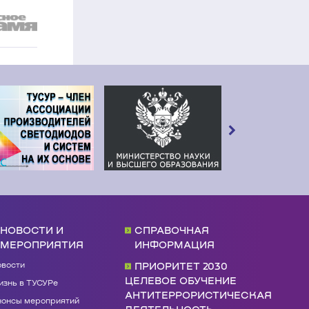
НОВОСТИ И
СПРАВОЧНАЯ
МЕРОПРИЯТИЯ
ИНФОРМАЦИЯ
овости
ПРИОРИТЕТ 2030
ЦЕЛЕВОЕ ОБУЧЕНИЕ
знь в ТУСУРе
АНТИТЕРРОРИСТИЧЕСКАЯ
нонсы мероприятий
ДЕЯТЕЛЬНОСТЬ