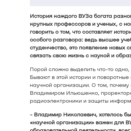
История каждого ВУЗа богата разно
крупных профессоров и ученых, с н
говорить о том, что составляет ист
особого разговора: ведь высшее уче
студенчество, это появление новых
связать свою жизнь с наукой и обра
Порой сложно выделить что-то одно,
Бывают в этой истории и поворотные
научной организации. О том, почему
Владимиром Ильюшенко, проректоро
радиоэлектроники и защиты информа
- Владимир Николаевич, хотелось бы
«научной организации» важен для В
образовательной деятельности, все