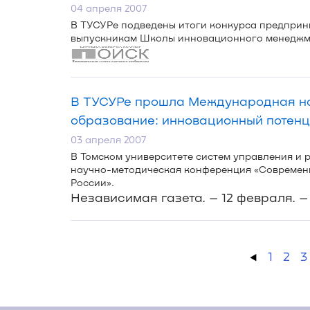
04 апреля 2007
В ТУСУРе подведены итоги конкурса предприни
выпускникам Школы инновационного менеджм
В ТУСУРе прошла Международная н
образование: инновационный потенц
03 апреля 2007
В Томском университете систем управления и
научно-методическая
конференция «Современн
России».
Независимая газета. – 12 февраля. –
←
1
2
3