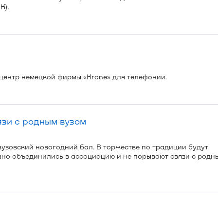
К).
центр немецкой фирмы «Krone» для телефонии.
зи с родным вузом
вузовский новогодний бал. В торжестве по традиции будут
вно объединились в ассоциацию и не порывают связи с родн