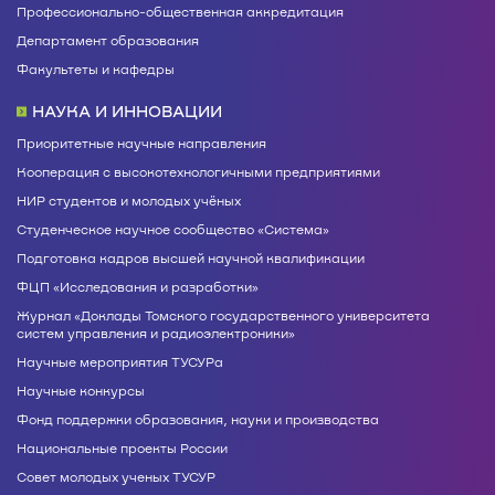
Профессионально-общественная аккредитация
Департамент образования
Факультеты и кафедры
НАУКА И ИННОВАЦИИ
Приоритетные научные направления
Кооперация с высокотехнологичными предприятиями
НИР студентов и молодых учёных
Студенческое научное сообщество «Система»
Подготовка кадров высшей научной квалификации
ФЦП «Исследования и разработки»
Журнал «Доклады Томского государственного университета
систем управления и радиоэлектроники»
Научные мероприятия ТУСУРа
Научные конкурсы
Фонд поддержки образования, науки и производства
Национальные проекты России
Совет молодых ученых ТУСУР