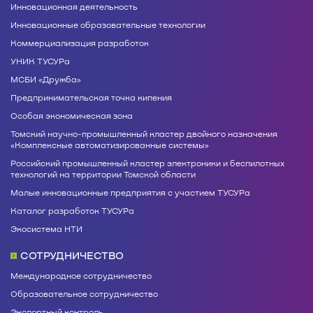
Инновационная деятельность
Инновационные образовательные технологии
Коммерциализация разработок
УНИК ТУСУРа
МСБИ «Дружба»
Предпринимательская точка кипения
Особая экономическая зона
Томский научно-промышленный кластер двойного назначения
«Комплексные автоматизированные системы»
Российский промышленный кластер электроники и беспилотных
технологий на территории Томской области
Малые инновационные предприятия с участием ТУСУРа
Каталог разработок ТУСУРа
Экосистема НТИ
СОТРУДНИЧЕСТВО
Международное сотрудничество
Образовательное сотрудничество
Экспортный контроль