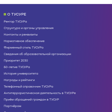
О ТУСУРЕ
Ректор ТУСУРа
Структура и органы управления
Контакты и реквизиты
Нормативное обеспечение
Фирменный стиль ТУСУРа
Сведения об образовательной организации
Приоритет 2030
60-летие ТУСУРа
История университета
Награды и рейтинги
Телефонный справочник ТУСУРа
Антитеррористическая деятельность в ТУСУРе
Приём обращений граждан в ТУСУР
Партнёрам