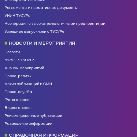
Регламенты и нормативные документы
УНИК ТУСУРа
Кооперация с высокотехнологичными предприятиями
Успешные выпускники о ТУСУРе
НОВОСТИ И МЕРОПРИЯТИЯ
Новости
Жизнь в ТУСУРе
Анонсы мероприятий
Пресс-релизы
Архив публикаций в СМИ
Пресс-служба
Фотогалереи
Видеогалерея
Рекомендованные публикации
Размещение информации
СПРАВОЧНАЯ ИНФОРМАЦИЯ