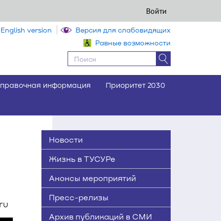
Войти
English version
Версия для слабовидящих
Равные возможности
правочная информация
Приоритет 2030
Новости
Жизнь в ТУСУРе
Анонсы мероприятий
Пресс-релизы
ru
Архив публикаций в СМИ