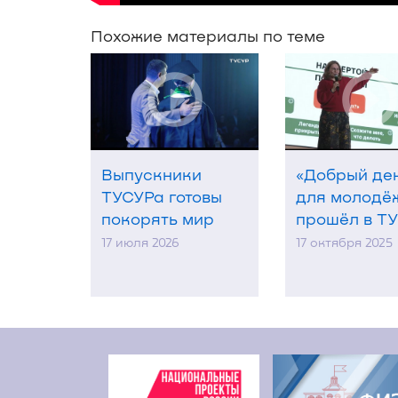
Похожие материалы по теме
Выпускники
«Добрый де
ТУСУРа готовы
для молодё
покорять мир
прошёл в Т
17 июля 2026
17 октября 2025