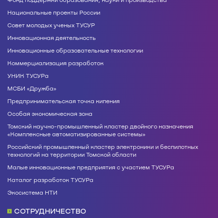
Национальные проекты России
Совет молодых ученых ТУСУР
Инновационная деятельность
Инновационные образовательные технологии
Коммерциализация разработок
УНИК ТУСУРа
МСБИ «Дружба»
Предпринимательская точка кипения
Особая экономическая зона
Томский научно-промышленный кластер двойного назначения
«Комплексные автоматизированные системы»
Российский промышленный кластер электроники и беспилотных
технологий на территории Томской области
Малые инновационные предприятия с участием ТУСУРа
Каталог разработок ТУСУРа
Экосистема НТИ
СОТРУДНИЧЕСТВО