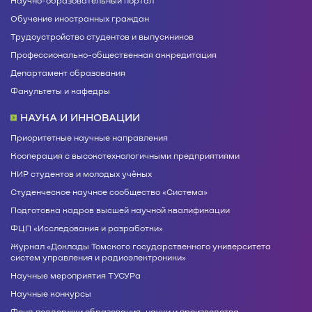
Обучение иностранных граждан
Трудоустройство студентов и выпускников
Профессионально-общественная аккредитация
Департамент образования
Факультеты и кафедры
НАУКА И ИННОВАЦИИ
Приоритетные научные направления
Кооперация с высокотехнологичными предприятиями
НИР студентов и молодых учёных
Студенческое научное сообщество «Система»
Подготовка кадров высшей научной квалификации
ФЦП «Исследования и разработки»
Журнал «Доклады Томского государственного университета
систем управления и радиоэлектроники»
Научные мероприятия ТУСУРа
Научные конкурсы
Фонд поддержки образования, науки и производства