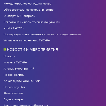
Международное сотрудничество
Образовательное сотрудничество
Экспортный контроль
Регламенты и нормативные документы
УНИК ТУСУРа
Кооперация с высокотехнологичными предприятиями
Успешные выпускники о ТУСУРе
НОВОСТИ И МЕРОПРИЯТИЯ
Новости
Жизнь в ТУСУРе
Анонсы мероприятий
Пресс-релизы
Архив публикаций в СМИ
Пресс-служба
Фотогалереи
Видеогалерея
Рекомендованные публикации