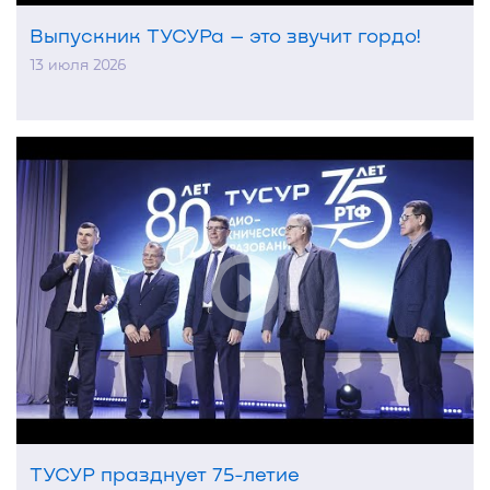
Выпускник ТУСУРа – это звучит гордо!
13 июля 2026
ТУСУР празднует 75-летие