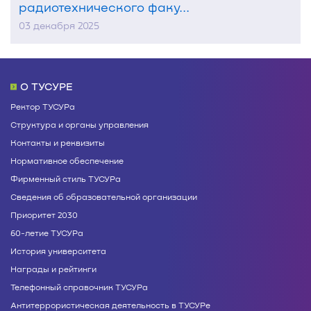
радиотехнического факу...
03 декабря 2025
О ТУСУРЕ
Ректор ТУСУРа
Структура и органы управления
Контакты и реквизиты
Нормативное обеспечение
Фирменный стиль ТУСУРа
Сведения об образовательной организации
Приоритет 2030
60-летие ТУСУРа
История университета
Награды и рейтинги
Телефонный справочник ТУСУРа
Антитеррористическая деятельность в ТУСУРе