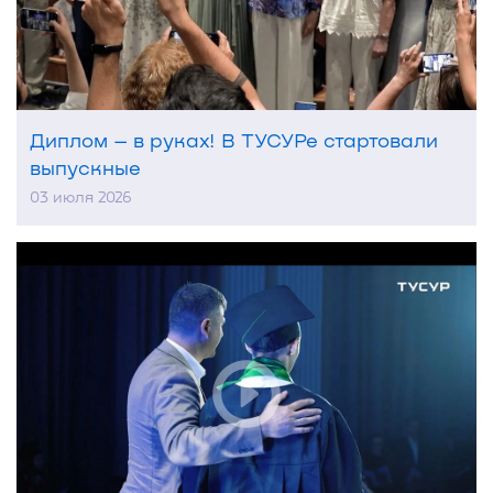
Диплом – в руках! В ТУСУРе стартовали
выпускные
03 июля 2026