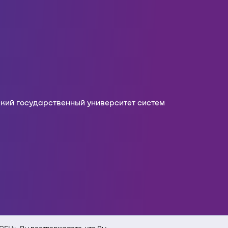
кий государственный университет систем
активная ссылка на сайт ТУСУРа