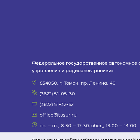
Федеральное государственное автономное 
управления и радиоэлектроники»
634050, г. Томск, пр. Ленина, 40
(3822) 51-05-30
(3822) 51-32-62
office@tusur.ru
пн. – пт., 8:30 – 17:30, обед, 13:00 – 14:00
При полном или частичном использовании те