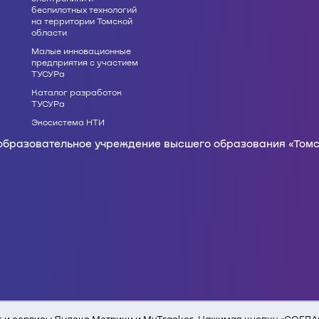
беспилотных технологий
на территории Томской
области
Малые инновационные
предприятия с участием
ТУСУРа
Каталог разработок
ТУСУРа
Экосистема НТИ
образовательное учреждение высшего образования «Томс
кстовых и графических материалов с сайта edu.tusur.ru 