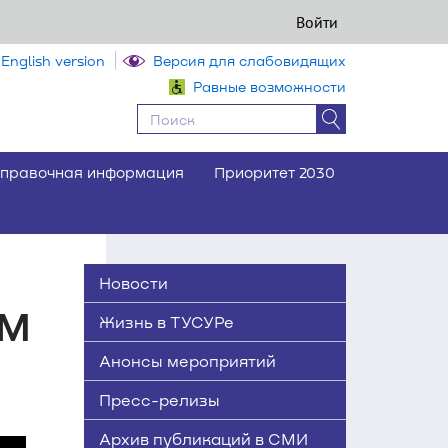
Войти
English version
Версия для слабовидящих
Равные возможности
правочная информация
Приоритет 2030
Новости
ОМ
Жизнь в ТУСУРе
Анонсы мероприятий
Пресс-релизы
Архив публикаций в СМИ