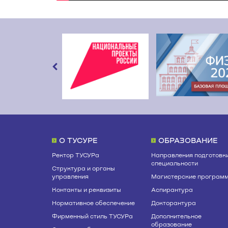
О ТУСУРЕ
ОБРАЗОВАНИЕ
Ректор ТУСУРа
Направления подготовки
специальности
Структура и органы
управления
Магистерские програм
Контакты и реквизиты
Аспирантура
Нормативное обеспечение
Докторантура
Фирменный стиль ТУСУРа
Дополнительное
образование