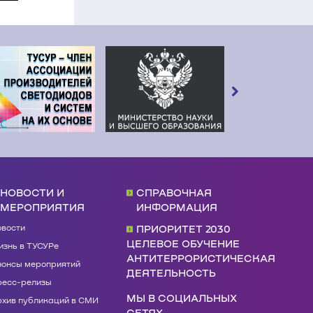
НОВОСТИ И
СПРАВОЧНАЯ
МЕРОПРИЯТИЯ
ИНФОРМАЦИЯ
овости
ПРИОРИТЕТ 2030
ЦЕЛЕВОЕ ОБУЧЕНИЕ
знь в ТУСУРе
АНТИТЕРРОРИСТИЧЕСКАЯ
нонсы мероприятий
ДЕЯТЕЛЬНОСТЬ
ресс-релизы
МЫ В СОЦИАЛЬНЫХ
рхив публикаций в СМИ
СЕТЯХ