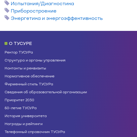
Испытания/Диагностика
Приборостроение
Энергетика и энергоэффективность
О ТУСУРЕ
Ректор ТУСУРа
Структура и органы управления
Контакты и реквизиты
Нормативное обеспечение
Фирменный стиль ТУСУРа
Сведения об образовательной организации
Приоритет 2030
60-летие ТУСУРа
История университета
Награды и рейтинги
Телефонный справочник ТУСУРа