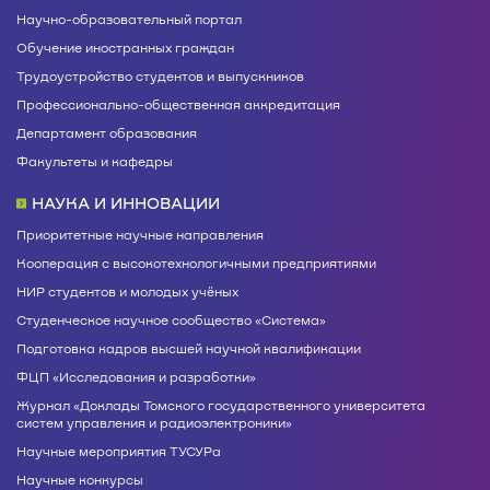
Научно-образовательный портал
Обучение иностранных граждан
Трудоустройство студентов и выпускников
Профессионально-общественная аккредитация
Департамент образования
Факультеты и кафедры
НАУКА И ИННОВАЦИИ
Приоритетные научные направления
Кооперация с высокотехнологичными предприятиями
НИР студентов и молодых учёных
Студенческое научное сообщество «Система»
Подготовка кадров высшей научной квалификации
ФЦП «Исследования и разработки»
Журнал «Доклады Томского государственного университета
систем управления и радиоэлектроники»
Научные мероприятия ТУСУРа
Научные конкурсы