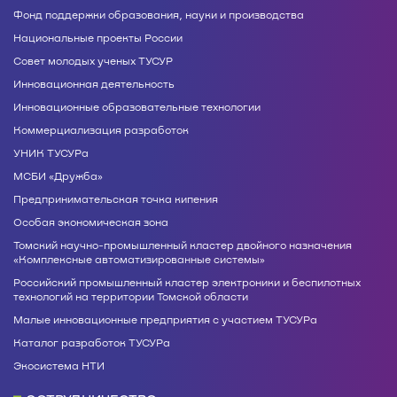
Фонд поддержки образования, науки и производства
Национальные проекты России
Совет молодых ученых ТУСУР
Инновационная деятельность
Инновационные образовательные технологии
Коммерциализация разработок
УНИК ТУСУРа
МСБИ «Дружба»
Предпринимательская точка кипения
Особая экономическая зона
Томский научно-промышленный кластер двойного назначения
«Комплексные автоматизированные системы»
Российский промышленный кластер электроники и беспилотных
технологий на территории Томской области
Малые инновационные предприятия с участием ТУСУРа
Каталог разработок ТУСУРа
Экосистема НТИ