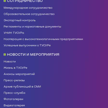
СОТРУДНИЧЕСТВО
Международное сотрудничество
Образовательное сотрудничество
Экспортный контроль
Регламенты и нормативные документы
УНИК ТУСУРа
Кооперация с высокотехнологичными предприятиями
Успешные выпускники о ТУСУРе
НОВОСТИ И МЕРОПРИЯТИЯ
Новости
Жизнь в ТУСУРе
Анонсы мероприятий
Пресс-релизы
Архив публикаций в СМИ
Пресс-служба
Фотогалереи
Видеогалерея