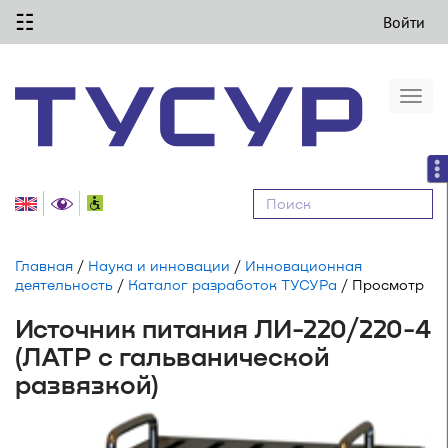
☷
Войти
Togg
navi
Равные
возможности
Главная
/
Наука и инновации
/
Инновационная
деятельность
/
Каталог разработок ТУСУРа
/ Просмотр
Источник питания ЛИ-220/220-4
(ЛАТР с гальванической
развязкой)