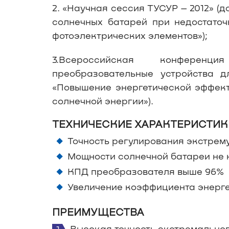
2. «Научная сессия ТУСУР – 2012» 
солнечных батарей при недостаточ
фотоэлектрических элементов»);
3.Всероссийская конференц
преобразовательные устройства д
«Повышение энергетической эффект
солнечной энергии»).
ТЕХНИЧЕСКИЕ ХАРАКТЕРИСТИК
Точность регулирования экстрем
Мощности солнечной батареи не
КПД преобразователя выше 96%
Увеличение коэффициента энерге
ПРЕИМУЩЕСТВА
Высокая точность экстремально