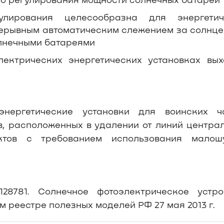
улирования целесообразна для энергетич
рерывным автоматическим слежением за солнце
олнечными батареями
ектрических энергетических установках вых
нергетические установки для воинских ча
, расположенных в удалении от линий центра
ктов с требованием использования малош
781. Солнечное фотоэлектрическое устрой
м реестре полезных моделей РФ 27 мая
2013 г
.