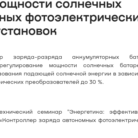
мощности солнечных
ных фотоэлектрическ
установок
р заряда-разряда аккумуляторных бат
регулирование мощности солнечных батар
ования падающей солнечной энергии в зависи
рических преобразователей до 30 %.
хнический семинар "Энергетика: эффективн
 «Контроллер заряда автономных фотоэлектри