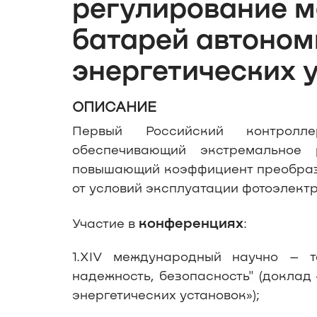
регулирование 
батарей автоном
энергетических 
ОПИСАНИЕ
Первый Российский контролле
обеспечивающий экстремальное 
повышающий коэффициент преобраз
от условий эксплуатации фотоэлект
конференциях
Участие в
:
1.XIV международный научно – те
надежность, безопасность" (доклад
энергетических установок»);