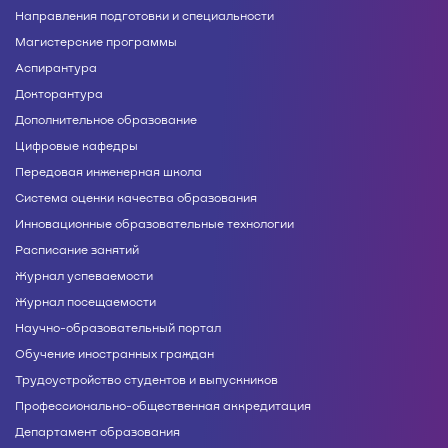
Направления подготовки и специальности
Магистерские программы
Аспирантура
Докторантура
Дополнительное образование
Цифровые кафедры
Передовая инженерная школа
Система оценки качества образования
Инновационные образовательные технологии
Расписание занятий
Журнал успеваемости
Журнал посещаемости
Научно-образовательный портал
Обучение иностранных граждан
Трудоустройство студентов и выпускников
Профессионально-общественная аккредитация
Департамент образования