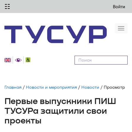
☷
Войти
Togg
navi
Равные
возможности
Главная
/
Новости и мероприятия
/
Новости
/ Просмотр
Первые выпускники ПИШ
ТУСУРа защитили свои
проекты