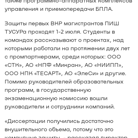
также программно-аппаратных комплексов
управления и приемопередачи БПЛА.
Защиты первых ВКР магистрантов ПИШ
ТУСУРа проходят 1-2 июля. Студенты в
командах рассказывают о проектах, над
которыми работали на протяжении двух лет
с промпартнерами, среди которых: ООО
«СТК», АО «НПФ «Микран», АО «НИИПП»,
ООО НПК «ТЕСАРТ», АО «ЭлеСи» и другие.
Помимо руководителей образовательных
программ, в государственную
экзаменационную комиссию вошли
руководители и сотрудники компаний.
«Диссертации получились достаточно
внушительного объема, потому что это
командные защиты, - рассказал директор