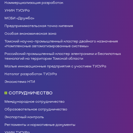
Коммерциализация разработок
УНИК ТУСУРа
МСБИ «Дружба»
Предпринимательская точка кипения
Особая экономическая зона
Томский научно-промышленный кластер двойного назначения
«Комплексные автоматизированные системы»
Российский промышленный кластер электроники и беспилотных
технологий на территории Томской области
Малые инновационные предприятия с участием ТУСУРа
Каталог разработок ТУСУРа
Экосистема НТИ
СОТРУДНИЧЕСТВО
Международное сотрудничество
Образовательное сотрудничество
Экспортный контроль
Регламенты и нормативные документы
УНИК ТУСУРа