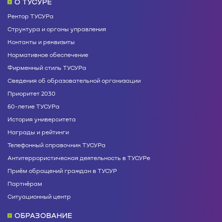
О ТУСУРЕ
Ректор ТУСУРа
Структура и органы управления
Контакты и реквизиты
Нормативное обеспечение
Фирменный стиль ТУСУРа
Сведения об образовательной организации
Приоритет 2030
60-летие ТУСУРа
История университета
Награды и рейтинги
Телефонный справочник ТУСУРа
Антитеррористическая деятельность в ТУСУРе
Приём обращений граждан в ТУСУР
Партнёрам
Ситуационный центр
ОБРАЗОВАНИЕ