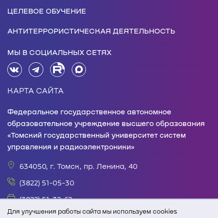
ЦЕЛЕВОЕ ОБУЧЕНИЕ
АНТИТЕРРОРИСТИЧЕСКАЯ ДЕЯТЕЛЬНОСТЬ
МЫ В СОЦИАЛЬНЫХ СЕТЯХ
КАРТА САЙТА
Федеральное государственное автономное
образовательное учреждение высшего образования
«Томский государственный университет систем
управления и радиоэлектроники»
634050, г. Томск, пр. Ленина, 40
(3822) 51-05-30
(3822) 51-32-62
Для улучшения работы сайта мы используем cookies
office@tusur.ru