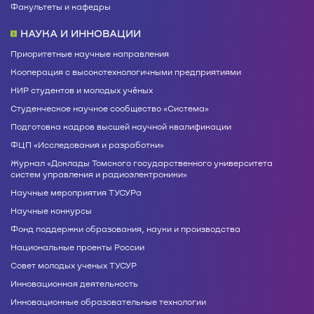
Факультеты и кафедры
НАУКА И ИННОВАЦИИ
Приоритетные научные направления
Кооперация с высокотехнологичными предприятиями
НИР студентов и молодых учёных
Студенческое научное сообщество «Система»
Подготовка кадров высшей научной квалификации
ФЦП «Исследования и разработки»
Журнал «Доклады Томского государственного университета
систем управления и радиоэлектроники»
Научные мероприятия ТУСУРа
Научные конкурсы
Фонд поддержки образования, науки и производства
Национальные проекты России
Совет молодых ученых ТУСУР
Инновационная деятельность
Инновационные образовательные технологии