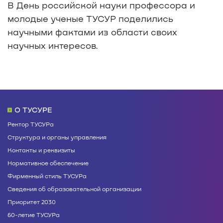
В День российской науки профессора и
молодые ученые ТУСУР поделились
научными фактами из области своих
научных интересов.
О ТУСУРЕ
Ректор ТУСУРа
Структура и органы управления
Контакты и реквизиты
Нормативное обеспечение
Фирменный стиль ТУСУРа
Сведения об образовательной организации
Приоритет 2030
60-летие ТУСУРа