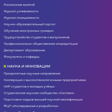
Расписание занятий
Журнал успеваемости
Журнал посещаемости
Научно-образовательный портал
Обучение иностранных граждан
Трудоустройство студентов и выпускников
Профессионально-общественная аккредитация
Департамент образования
Факультеты и кафедры
НАУКА И ИННОВАЦИИ
Приоритетные научные направления
Кооперация с высокотехнологичными предприятиями
НИР студентов и молодых учёных
Студенческое научное сообщество «Система»
Подготовка кадров высшей научной квалификации
ФЦП «Исследования и разработки»