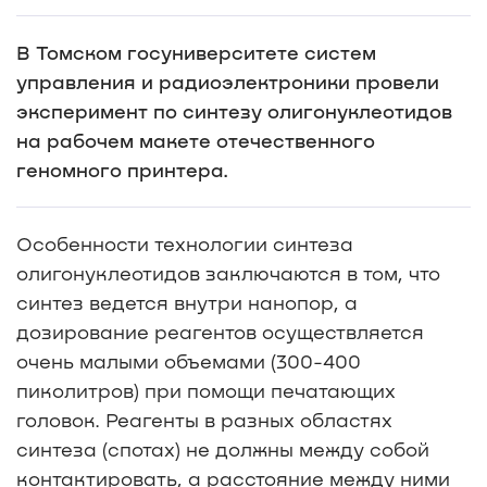
В Томском госуниверситете систем
управления и радиоэлектроники провели
эксперимент по синтезу олигонуклеотидов
на рабочем макете отечественного
геномного принтера.
Особенности технологии синтеза
олигонуклеотидов заключаются в том, что
синтез ведется внутри нанопор, а
дозирование реагентов осуществляется
очень малыми объемами (300-400
пиколитров) при помощи печатающих
головок. Реагенты в разных областях
синтеза (спотах) не должны между собой
контактировать, а расстояние между ними