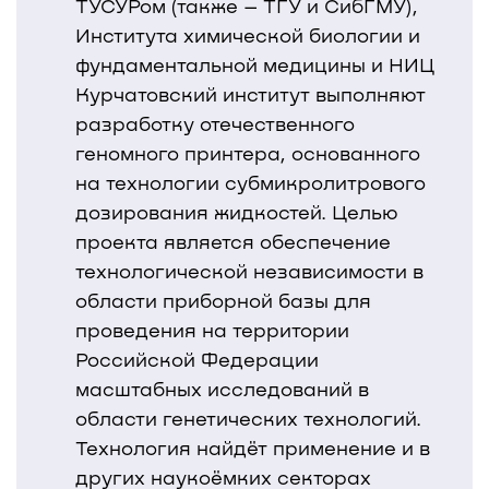
ТУСУРом (также – ТГУ и СибГМУ),
Института химической биологии и
фундаментальной медицины и НИЦ
Курчатовский институт выполняют
разработку отечественного
геномного принтера, основанного
на технологии субмикролитрового
дозирования жидкостей. Целью
проекта является обеспечение
технологической независимости в
области приборной базы для
проведения на территории
Российской Федерации
масштабных исследований в
области генетических технологий.
Технология найдёт применение и в
других наукоёмких секторах