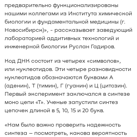
предварительно функционализированы
нашими коллегами из Института химической
биологии и фундаментальной медицины (г.
Новосибирск)», - рассказывает заведующий
лабораторией аддитивных технологий и
инженерной биологии Руслан Гадиров.
Код ДНК состоит из четырех «символов»,
или нуклеотидов. Эти четыре разновидности
нуклеотидов обозначаются буквами А
(аденин), Т (тимин), Г (гуанин) и Ц (цитозин).
Первый эксперимент заключался в синтезе
моно цепи «Т». Ученые запустили синтез
цепочек длиной в 5, 10, 15 и 20 букв.
«Нам было важно проверить надежность
синтеза – посмотреть, какова вероятность