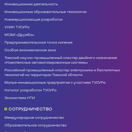
Инновационная деятельность
Инновационные образовательные технологии
Коммерциализация разработок
УНИК ТУСУРа
МСБИ «Дружба»
Предпринимательская точка кипения
Особая экономическая зона
Томский научно-промышленный кластер двойного назначения
«Комплексные автоматизированные системы»
Российский промышленный кластер электроники и беспилотных
технологий на территории Томской области
Малые инновационные предприятия с участием ТУСУРа
Каталог разработок ТУСУРа
Экосистема НТИ
СОТРУДНИЧЕСТВО
Международное сотрудничество
Образовательное сотрудничество