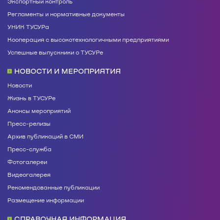
Экспортный контроль
Регламенты и нормативные документы
УНИК ТУСУРа
Кооперация с высокотехнологичными предприятиями
Успешные выпускники о ТУСУРе
НОВОСТИ И МЕРОПРИЯТИЯ
Новости
Жизнь в ТУСУРе
Анонсы мероприятий
Пресс-релизы
Архив публикаций в СМИ
Пресс-служба
Фотогалереи
Видеогалерея
Рекомендованные публикации
Размещение информации
СПРАВОЧНАЯ ИНФОРМАЦИЯ