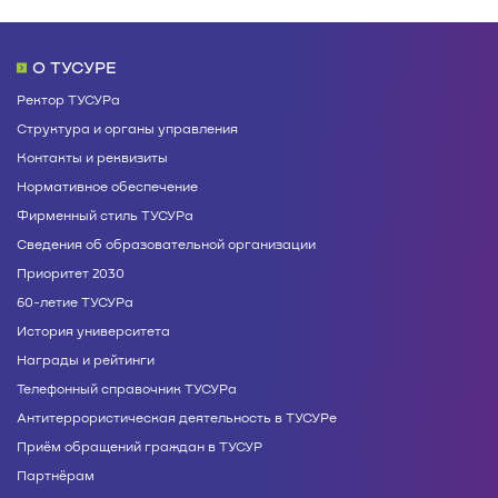
О ТУСУРЕ
Ректор ТУСУРа
Структура и органы управления
Контакты и реквизиты
Нормативное обеспечение
Фирменный стиль ТУСУРа
Сведения об образовательной организации
Приоритет 2030
60-летие ТУСУРа
История университета
Награды и рейтинги
Телефонный справочник ТУСУРа
Антитеррористическая деятельность в ТУСУРе
Приём обращений граждан в ТУСУР
Партнёрам