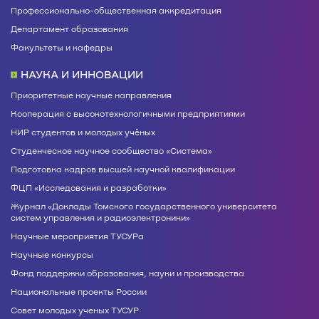
Профессионально-общественная аккредитация
Департамент образования
Факультеты и кафедры
НАУКА И ИННОВАЦИИ
Приоритетные научные направления
Кооперация с высокотехнологичными предприятиями
НИР студентов и молодых учёных
Студенческое научное сообщество «Система»
Подготовка кадров высшей научной квалификации
ФЦП «Исследования и разработки»
Журнал «Доклады Томского государственного университета
систем управления и радиоэлектроники»
Научные мероприятия ТУСУРа
Научные конкурсы
Фонд поддержки образования, науки и производства
Национальные проекты России
Совет молодых ученых ТУСУР