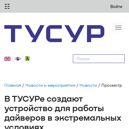
☷
Войти
Togg
navi
Равные
возможности
Главная
/
Новости и мероприятия
/
Новости
/ Просмотр
В ТУСУРе создают
устройство для работы
дайверов в экстремальных
условиях