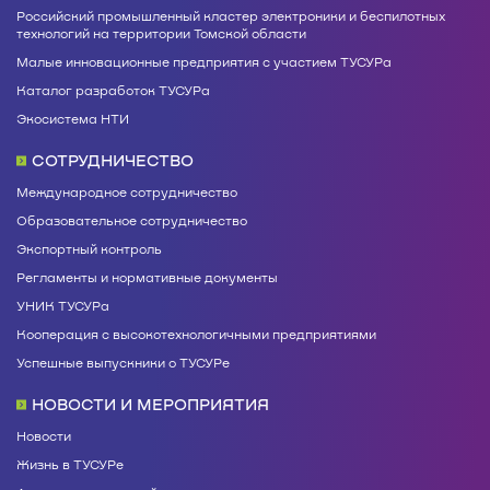
Российский промышленный кластер электроники и беспилотных
технологий на территории Томской области
Малые инновационные предприятия с участием ТУСУРа
Каталог разработок ТУСУРа
Экосистема НТИ
СОТРУДНИЧЕСТВО
Международное сотрудничество
Образовательное сотрудничество
Экспортный контроль
Регламенты и нормативные документы
УНИК ТУСУРа
Кооперация с высокотехнологичными предприятиями
Успешные выпускники о ТУСУРе
НОВОСТИ И МЕРОПРИЯТИЯ
Новости
Жизнь в ТУСУРе