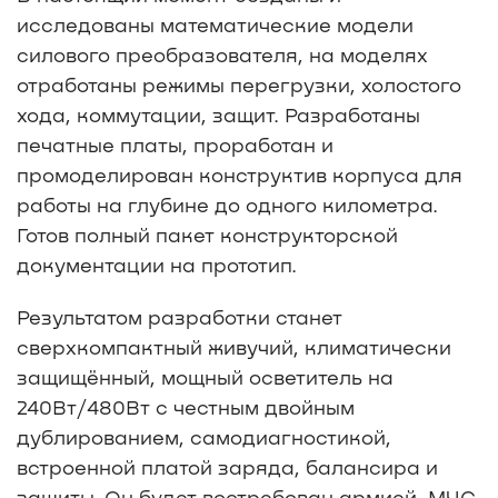
исследованы математические модели
силового преобразователя, на моделях
отработаны режимы перегрузки, холостого
хода, коммутации, защит. Разработаны
печатные платы, проработан и
промоделирован конструктив корпуса для
работы на глубине до одного километра.
Готов полный пакет конструкторской
документации на прототип.
Результатом разработки станет
сверхкомпактный живучий, климатически
защищённый, мощный осветитель на
240Вт/480Вт с честным двойным
дублированием, самодиагностикой,
встроенной платой заряда, балансира и
защиты. Он будет востребован армией, МЧС,