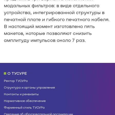
модальных фильтров: в виде отдельного
устройства, интегрированной структуры в
печатной плате и гибкого печатного кабеля.
В настоящий момент изготовлено пять
макетов, которые позволяют снизить
амплитуду импульсов около 7 раз.
О ТУСУРЕ
Ректор ТУСУРа
Структура и органы управления
Контакты и реквизиты
Нормативное обеспечение
Фирменный стиль ТУСУРа
Сведения об образовательной организации