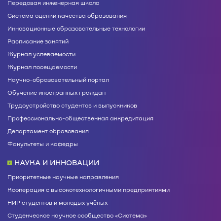
Передовая инженерная школа
Система оценки качества образования
Инновационные образовательные технологии
Расписание занятий
Журнал успеваемости
Журнал посещаемости
Научно-образовательный портал
Обучение иностранных граждан
Трудоустройство студентов и выпускников
Профессионально-общественная аккредитация
Департамент образования
Факультеты и кафедры
НАУКА И ИННОВАЦИИ
Приоритетные научные направления
Кооперация с высокотехнологичными предприятиями
НИР студентов и молодых учёных
Студенческое научное сообщество «Система»