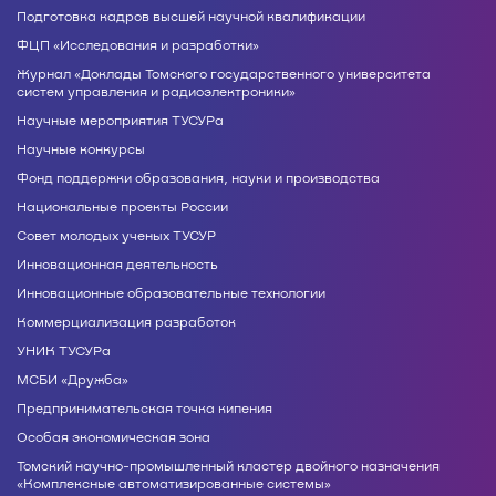
Подготовка кадров высшей научной квалификации
ФЦП «Исследования и разработки»
Журнал «Доклады Томского государственного университета
систем управления и радиоэлектроники»
Научные мероприятия ТУСУРа
Научные конкурсы
Фонд поддержки образования, науки и производства
Национальные проекты России
Совет молодых ученых ТУСУР
Инновационная деятельность
Инновационные образовательные технологии
Коммерциализация разработок
УНИК ТУСУРа
МСБИ «Дружба»
Предпринимательская точка кипения
Особая экономическая зона
Томский научно-промышленный кластер двойного назначения
«Комплексные автоматизированные системы»