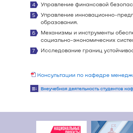
Управление финансовой безопас
Управление инновационно-предп
образования.
Механизмы и инструменты обеспе
социально-экономических систе
Исследование границ устойчиво
Консультации по кафедре менеджм
Внеучебная деятельность студентов к