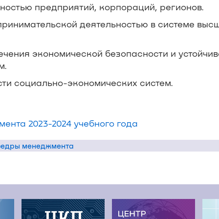
ностью предприятий, корпораций, регионов.
ринимательской деятельностью в системе выс
чения экономической безопасности и устойчив
м.
сти социально-экономических систем.
ента 2023-2024 учебного года
афедры менеджмента