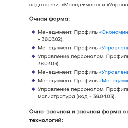
подготовки: «Менеджмент» и «Управ
Очная форма:
Менеджмент. Профиль
«Экономик
- 38.03.02).
Менеджмент. Профиль
«Управлен
Управление персоналом. Профи
38.03.03).
Менеджмент. Профиль
«Управлен
Менеджмент. Профиль
«Менеджме
Управление персоналом. Профи
магистратура (код - 38.04.03).
Очно-заочная и заочная форма с
технологий: