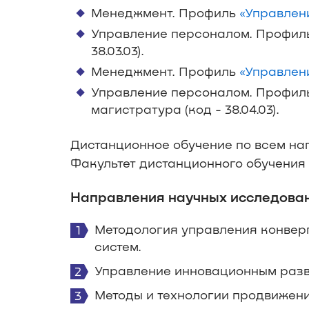
Менеджмент. Профиль
«Управлен
Управление персоналом. Профи
38.03.03).
Менеджмент. Профиль
«Управлен
Управление персоналом. Профи
магистратура (код - 38.04.03).
Дистанционное обучение по всем н
Факультет дистанционного обучения 
Направления научных исследова
Методология управления конвер
систем.
Управление инновационным разв
Методы и технологии продвижени