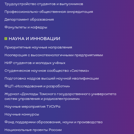
Трудоустройство студентов и выпускников
Профессионально-общественная аккредитация
Департамент образования
Факультеты и кафедры
НАУКА И ИННОВАЦИИ
Приоритетные научные направления
Кооперация с высокотехнологичными предприятиями
НИР студентов и молодых учёных
Студенческое научное сообщество «Система»
Подготовка кадров высшей научной квалификации
ФЦП «Исследования и разработки»
Журнал «Доклады Томского государственного университета
систем управления и радиоэлектроники»
Научные мероприятия ТУСУРа
Научные конкурсы
Фонд поддержки образования, науки и производства
Национальные проекты России