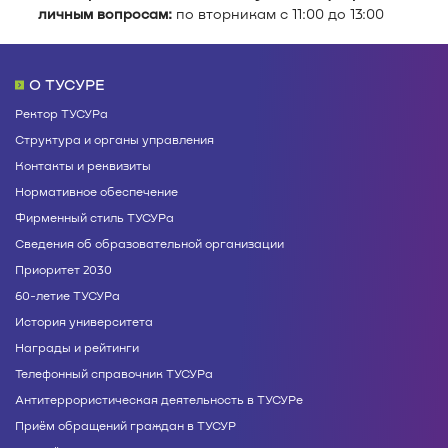
личным вопросам:
по вторникам с 11:00 до 13:00
О ТУСУРЕ
Ректор ТУСУРа
Структура и органы управления
Контакты и реквизиты
Нормативное обеспечение
Фирменный стиль ТУСУРа
Сведения об образовательной организации
Приоритет 2030
60-летие ТУСУРа
История университета
Награды и рейтинги
Телефонный справочник ТУСУРа
Антитеррористическая деятельность в ТУСУРе
Приём обращений граждан в ТУСУР