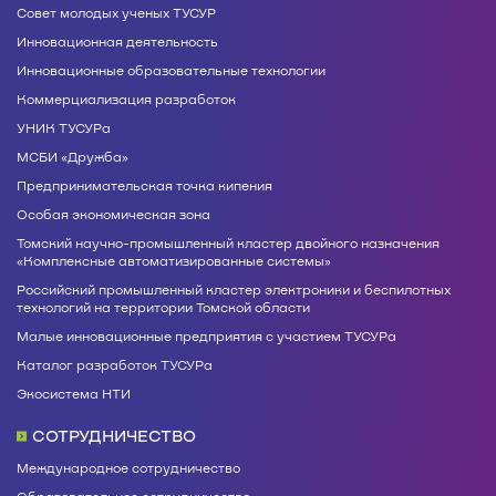
Совет молодых ученых ТУСУР
Инновационная деятельность
Инновационные образовательные технологии
Коммерциализация разработок
УНИК ТУСУРа
МСБИ «Дружба»
Предпринимательская точка кипения
Особая экономическая зона
Томский научно-промышленный кластер двойного назначения
«Комплексные автоматизированные системы»
Российский промышленный кластер электроники и беспилотных
технологий на территории Томской области
Малые инновационные предприятия с участием ТУСУРа
Каталог разработок ТУСУРа
Экосистема НТИ
СОТРУДНИЧЕСТВО
Международное сотрудничество
Образовательное сотрудничество