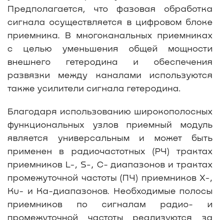
Предполагается, что фазовая обработка
сигнала осуществляется в цифровом блоке
приемника. В многоканальных приемниках
с целью уменьшения общей мощности
внешнего гетеродина и обеспечения
развязки между каналами используются
также усилители сигнала гетеродина.
Благодаря использованию широкополосных
функциональных узлов приемный модуль
является универсальным и может быть
применен в радиочастотных (РЧ) трактах
приемников L-, S-, С- диапазонов и трактах
промежуточной частоты (ПЧ) приемников X-,
Ku- и Ka-диапазонов. Необходимые полосы
приемников по сигналам радио- и
промежуточной частоты реализуются за