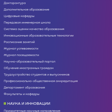
Докторантура
Дополнительное образование
Цифровые кафедры
Передовая инженерная школа
Система оценки качества образования
Инновационные образовательные технологии
Расписание занятий
Журнал успеваемости
Журнал посещаемости
Научно-образовательный портал
Обучение иностранных граждан
Трудоустройство студентов и выпускников
Профессионально-общественная аккредитация
Департамент образования
Факультеты и кафедры
НАУКА И ИННОВАЦИИ
Приоритетные научные направления