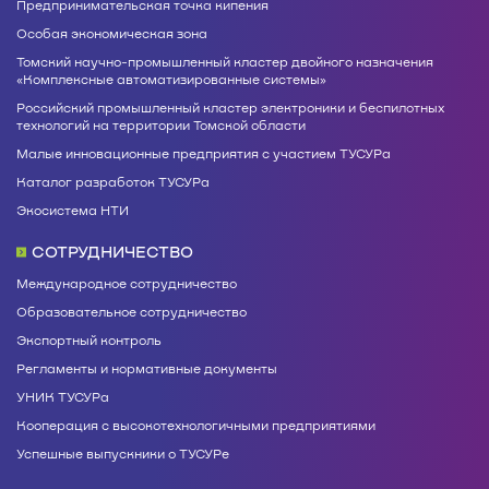
Предпринимательская точка кипения
Особая экономическая зона
Томский научно-промышленный кластер двойного назначения
«Комплексные автоматизированные системы»
Российский промышленный кластер электроники и беспилотных
технологий на территории Томской области
Малые инновационные предприятия с участием ТУСУРа
Каталог разработок ТУСУРа
Экосистема НТИ
СОТРУДНИЧЕСТВО
Международное сотрудничество
Образовательное сотрудничество
Экспортный контроль
Регламенты и нормативные документы
УНИК ТУСУРа
Кооперация с высокотехнологичными предприятиями
Успешные выпускники о ТУСУРе