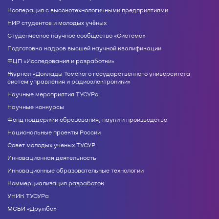
Кооперация с высокотехнологичными предприятиями
НИР студентов и молодых учёных
Студенческое научное сообщество «Система»
Подготовка кадров высшей научной квалификации
ФЦП «Исследования и разработки»
Журнал «Доклады Томского государственного университета
систем управления и радиоэлектроники»
Научные мероприятия ТУСУРа
Научные конкурсы
Фонд поддержки образования, науки и производства
Национальные проекты России
Совет молодых ученых ТУСУР
Инновационная деятельность
Инновационные образовательные технологии
Коммерциализация разработок
УНИК ТУСУРа
МСБИ «Дружба»