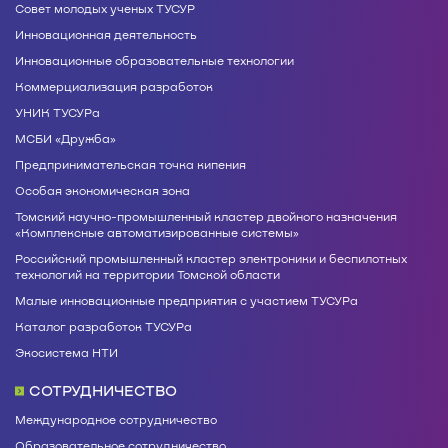
Совет молодых ученых ТУСУР
Инновационная деятельность
Инновационные образовательные технологии
Коммерциализация разработок
УНИК ТУСУРа
МСБИ «Дружба»
Предпринимательская точка кипения
Особая экономическая зона
Томский научно-промышленный кластер двойного назначения
«Комплексные автоматизированные системы»
Российский промышленный кластер электроники и беспилотных
технологий на территории Томской области
Малые инновационные предприятия с участием ТУСУРа
Каталог разработок ТУСУРа
Экосистема НТИ
СОТРУДНИЧЕСТВО
Международное сотрудничество
Образовательное сотрудничество