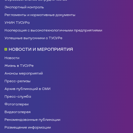
Экспортный контроль
Регламенты и нормативные документы
УНИК ТУСУРа
Кооперация с высокотехнологичными предприятиями
Успешные выпускники о ТУСУРе
НОВОСТИ И МЕРОПРИЯТИЯ
Новости
Жизнь в ТУСУРе
Анонсы мероприятий
Пресс-релизы
Архив публикаций в СМИ
Пресс-служба
Фотогалереи
Видеогалерея
Рекомендованные публикации
Размещение информации