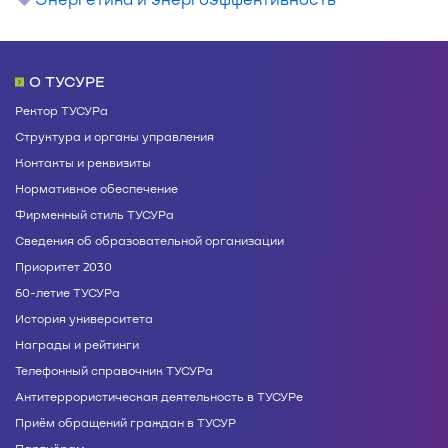
О ТУСУРЕ
Ректор ТУСУРа
Структура и органы управления
Контакты и реквизиты
Нормативное обеспечение
Фирменный стиль ТУСУРа
Сведения об образовательной организации
Приоритет 2030
60-летие ТУСУРа
История университета
Награды и рейтинги
Телефонный справочник ТУСУРа
Антитеррористическая деятельность в ТУСУРе
Приём обращений граждан в ТУСУР
Партнёрам