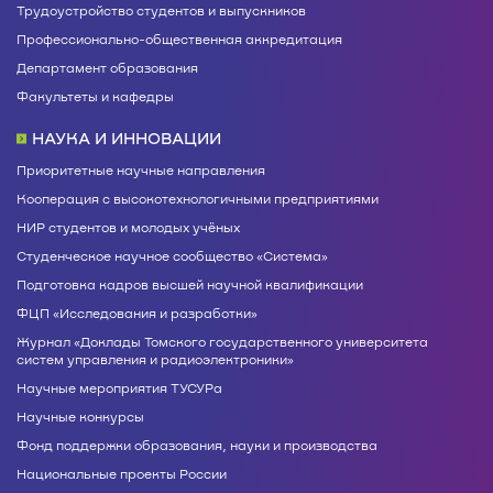
Трудоустройство студентов и выпускников
Профессионально-общественная аккредитация
Департамент образования
Факультеты и кафедры
НАУКА И ИННОВАЦИИ
Приоритетные научные направления
Кооперация с высокотехнологичными предприятиями
НИР студентов и молодых учёных
Студенческое научное сообщество «Система»
Подготовка кадров высшей научной квалификации
ФЦП «Исследования и разработки»
Журнал «Доклады Томского государственного университета
систем управления и радиоэлектроники»
Научные мероприятия ТУСУРа
Научные конкурсы
Фонд поддержки образования, науки и производства
Национальные проекты России