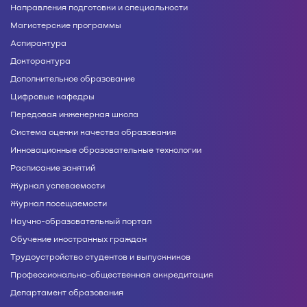
Направления подготовки и специальности
Магистерские программы
Аспирантура
Докторантура
Дополнительное образование
Цифровые кафедры
Передовая инженерная школа
Система оценки качества образования
Инновационные образовательные технологии
Расписание занятий
Журнал успеваемости
Журнал посещаемости
Научно-образовательный портал
Обучение иностранных граждан
Трудоустройство студентов и выпускников
Профессионально-общественная аккредитация
Департамент образования