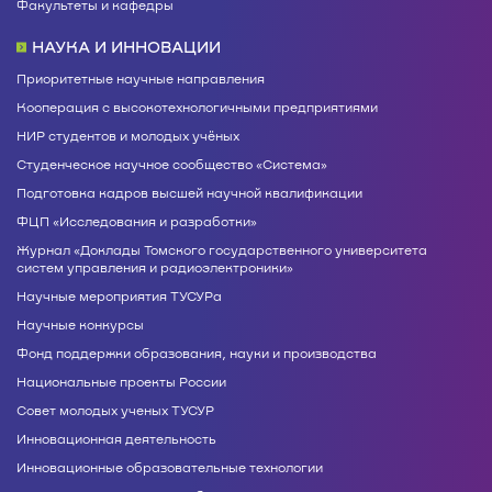
Факультеты и кафедры
НАУКА И ИННОВАЦИИ
Приоритетные научные направления
Кооперация с высокотехнологичными предприятиями
НИР студентов и молодых учёных
Студенческое научное сообщество «Система»
Подготовка кадров высшей научной квалификации
ФЦП «Исследования и разработки»
Журнал «Доклады Томского государственного университета
систем управления и радиоэлектроники»
Научные мероприятия ТУСУРа
Научные конкурсы
Фонд поддержки образования, науки и производства
Национальные проекты России
Совет молодых ученых ТУСУР
Инновационная деятельность
Инновационные образовательные технологии