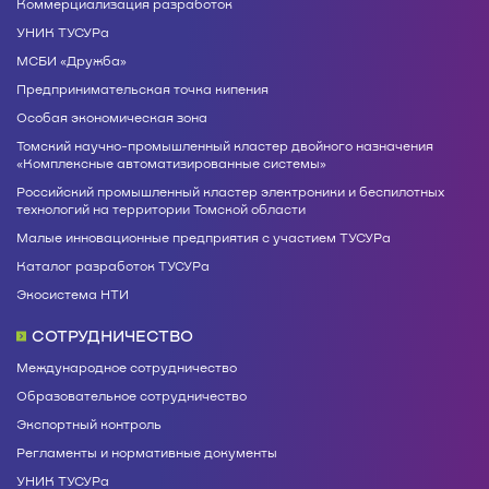
Коммерциализация разработок
УНИК ТУСУРа
МСБИ «Дружба»
Предпринимательская точка кипения
Особая экономическая зона
Томский научно-промышленный кластер двойного назначения
«Комплексные автоматизированные системы»
Российский промышленный кластер электроники и беспилотных
технологий на территории Томской области
Малые инновационные предприятия с участием ТУСУРа
Каталог разработок ТУСУРа
Экосистема НТИ
СОТРУДНИЧЕСТВО
Международное сотрудничество
Образовательное сотрудничество
Экспортный контроль
Регламенты и нормативные документы
УНИК ТУСУРа