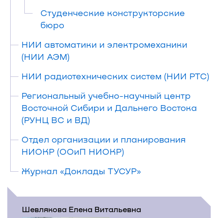
Студенческие конструкторские
бюро
НИИ автоматики и электромеханики
(НИИ АЭМ)
НИИ радиотехнических систем (НИИ РТС)
Региональный учебно-научный центр
Восточной Сибири и Дальнего Востока
(РУНЦ ВС и ВД)
Отдел организации и планирования
НИОКР (ООиП НИОКР)
Журнал «Доклады ТУСУР»
Шевлякова Елена Витальевна