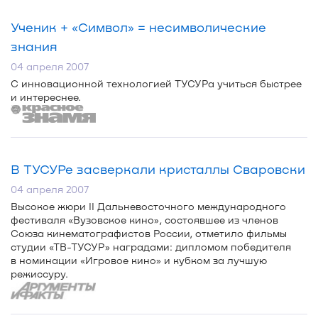
Ученик + «Символ» = несимволические
знания
04 апреля 2007
С инновационной технологией ТУСУРа учиться быстрее
и интереснее.
В ТУСУРе засверкали кристаллы Сваровски
04 апреля 2007
Высокое жюри II Дальневосточного международного
фестиваля «Вузовское кино», состоявшее из членов
Союза кинематографистов России, отметило фильмы
студии «
ТВ-ТУСУР
» наградами: дипломом победителя
в номинации «Игровое кино» и кубком за лучшую
режиссуру.