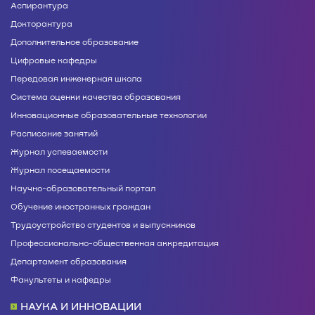
Аспирантура
Докторантура
Дополнительное образование
Цифровые кафедры
Передовая инженерная школа
Система оценки качества образования
Инновационные образовательные технологии
Расписание занятий
Журнал успеваемости
Журнал посещаемости
Научно-образовательный портал
Обучение иностранных граждан
Трудоустройство студентов и выпускников
Профессионально-общественная аккредитация
Департамент образования
Факультеты и кафедры
НАУКА И ИННОВАЦИИ