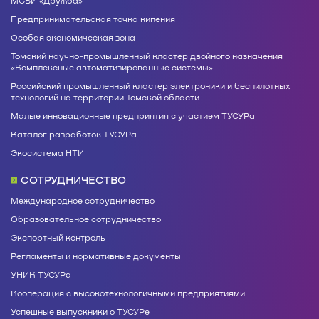
МСБИ «Дружба»
Предпринимательская точка кипения
Особая экономическая зона
Томский научно-промышленный кластер двойного назначения
«Комплексные автоматизированные системы»
Российский промышленный кластер электроники и беспилотных
технологий на территории Томской области
Малые инновационные предприятия с участием ТУСУРа
Каталог разработок ТУСУРа
Экосистема НТИ
СОТРУДНИЧЕСТВО
Международное сотрудничество
Образовательное сотрудничество
Экспортный контроль
Регламенты и нормативные документы
УНИК ТУСУРа
Кооперация с высокотехнологичными предприятиями
Успешные выпускники о ТУСУРе