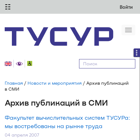
☷
Войти
Togg
navi
Равные
возможности
Главная
/
Новости и мероприятия
/ Архив публикаций
в СМИ
Архив публикаций в СМИ
Факультет вычислительных систем ТУСУРа:
мы востребованы на рынке труда
04 апреля 2007