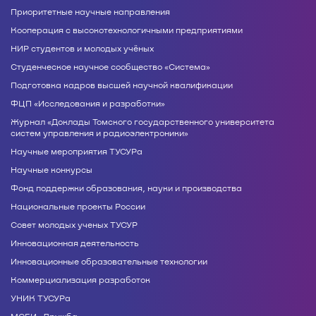
Приоритетные научные направления
Кооперация с высокотехнологичными предприятиями
НИР студентов и молодых учёных
Студенческое научное сообщество «Система»
Подготовка кадров высшей научной квалификации
ФЦП «Исследования и разработки»
Журнал «Доклады Томского государственного университета
систем управления и радиоэлектроники»
Научные мероприятия ТУСУРа
Научные конкурсы
Фонд поддержки образования, науки и производства
Национальные проекты России
Совет молодых ученых ТУСУР
Инновационная деятельность
Инновационные образовательные технологии
Коммерциализация разработок
УНИК ТУСУРа