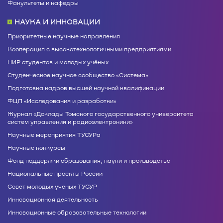
Факультеты и кафедры
НАУКА И ИННОВАЦИИ
Приоритетные научные направления
Кооперация с высокотехнологичными предприятиями
НИР студентов и молодых учёных
Студенческое научное сообщество «Система»
Подготовка кадров высшей научной квалификации
ФЦП «Исследования и разработки»
Журнал «Доклады Томского государственного университета
систем управления и радиоэлектроники»
Научные мероприятия ТУСУРа
Научные конкурсы
Фонд поддержки образования, науки и производства
Национальные проекты России
Совет молодых ученых ТУСУР
Инновационная деятельность
Инновационные образовательные технологии