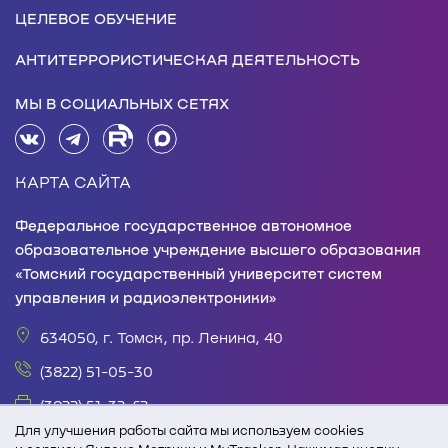
ЦЕЛЕВОЕ ОБУЧЕНИЕ
АНТИТЕРРОРИСТИЧЕСКАЯ ДЕЯТЕЛЬНОСТЬ
МЫ В СОЦИАЛЬНЫХ СЕТЯХ
КАРТА САЙТА
Федеральное государственное автономное
образовательное учреждение высшего образования
«Томский государственный университет систем
управления и радиоэлектроники»
634050, г. Томск, пр. Ленина, 40
(3822) 51-05-30
(3822) 51-32-62
Для улучшения работы сайта мы используем cookies
office@tusur.ru