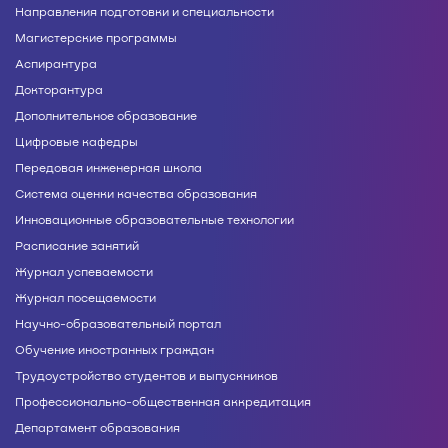
Направления подготовки и специальности
Магистерские программы
Аспирантура
Докторантура
Дополнительное образование
Цифровые кафедры
Передовая инженерная школа
Система оценки качества образования
Инновационные образовательные технологии
Расписание занятий
Журнал успеваемости
Журнал посещаемости
Научно-образовательный портал
Обучение иностранных граждан
Трудоустройство студентов и выпускников
Профессионально-общественная аккредитация
Департамент образования