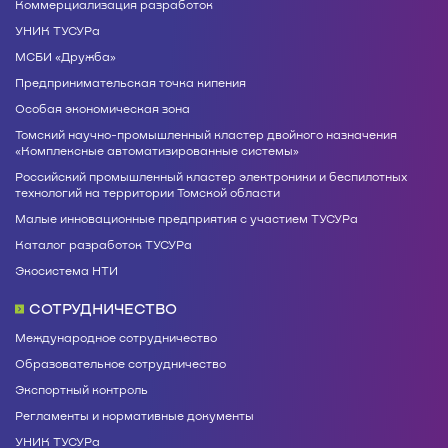
Коммерциализация разработок
УНИК ТУСУРа
МСБИ «Дружба»
Предпринимательская точка кипения
Особая экономическая зона
Томский научно-промышленный кластер двойного назначения
«Комплексные автоматизированные системы»
Российский промышленный кластер электроники и беспилотных
технологий на территории Томской области
Малые инновационные предприятия с участием ТУСУРа
Каталог разработок ТУСУРа
Экосистема НТИ
СОТРУДНИЧЕСТВО
Международное сотрудничество
Образовательное сотрудничество
Экспортный контроль
Регламенты и нормативные документы
УНИК ТУСУРа