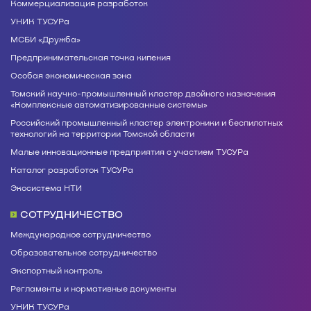
Коммерциализация разработок
УНИК ТУСУРа
МСБИ «Дружба»
Предпринимательская точка кипения
Особая экономическая зона
Томский научно-промышленный кластер двойного назначения
«Комплексные автоматизированные системы»
Российский промышленный кластер электроники и беспилотных
технологий на территории Томской области
Малые инновационные предприятия с участием ТУСУРа
Каталог разработок ТУСУРа
Экосистема НТИ
СОТРУДНИЧЕСТВО
Международное сотрудничество
Образовательное сотрудничество
Экспортный контроль
Регламенты и нормативные документы
УНИК ТУСУРа