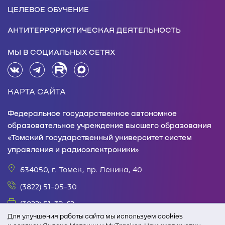
ЦЕЛЕВОЕ ОБУЧЕНИЕ
АНТИТЕРРОРИСТИЧЕСКАЯ ДЕЯТЕЛЬНОСТЬ
МЫ В СОЦИАЛЬНЫХ СЕТЯХ
КАРТА САЙТА
Федеральное государственное автономное
образовательное учреждение высшего образования
«Томский государственный университет систем
управления и радиоэлектроники»
634050, г. Томск, пр. Ленина, 40
(3822) 51-05-30
(3822) 51-32-62
Для улучшения работы сайта мы используем cookies
office@tusur.ru