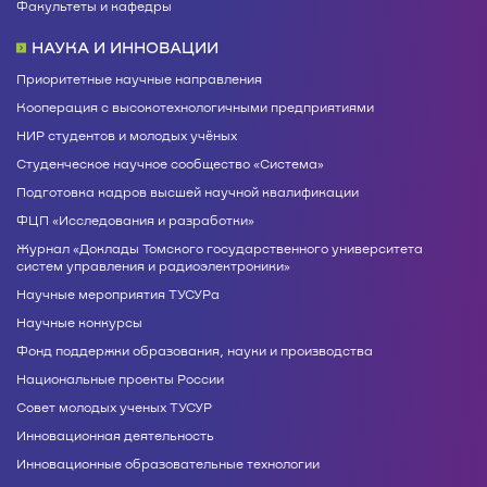
Факультеты и кафедры
НАУКА И ИННОВАЦИИ
Приоритетные научные направления
Кооперация с высокотехнологичными предприятиями
НИР студентов и молодых учёных
Студенческое научное сообщество «Система»
Подготовка кадров высшей научной квалификации
ФЦП «Исследования и разработки»
Журнал «Доклады Томского государственного университета
систем управления и радиоэлектроники»
Научные мероприятия ТУСУРа
Научные конкурсы
Фонд поддержки образования, науки и производства
Национальные проекты России
Совет молодых ученых ТУСУР
Инновационная деятельность
Инновационные образовательные технологии