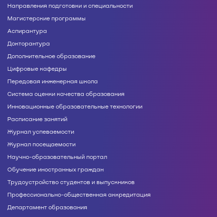
Направления подготовки и специальности
Магистерские программы
Аспирантура
Докторантура
Дополнительное образование
Цифровые кафедры
Передовая инженерная школа
Система оценки качества образования
Инновационные образовательные технологии
Расписание занятий
Журнал успеваемости
Журнал посещаемости
Научно-образовательный портал
Обучение иностранных граждан
Трудоустройство студентов и выпускников
Профессионально-общественная аккредитация
Департамент образования